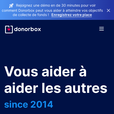
Rejoignez une démo en de 30 minutes pour voir
×
comment Donorbox peut vous aider à atteindre vos objectifs
de collecte de fonds !
Enregistrez votre place
Vous aider à
aider les autres
since 2014