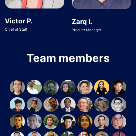
Victor P.
Zarq I.
Chief of Staff
Product Manager
Team members