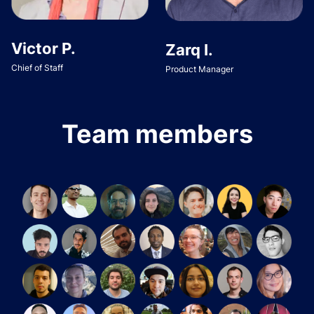
Victor P.
Zarq I.
Chief of Staff
Product Manager
Team members