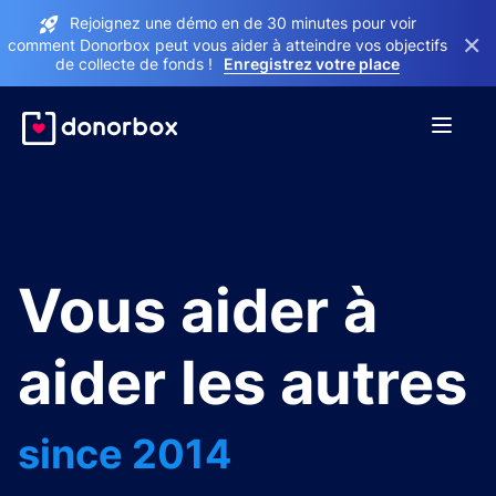
Rejoignez une démo en de 30 minutes pour voir
×
comment Donorbox peut vous aider à atteindre vos objectifs
de collecte de fonds !
Enregistrez votre place
Vous aider à
aider les autres
since 2014