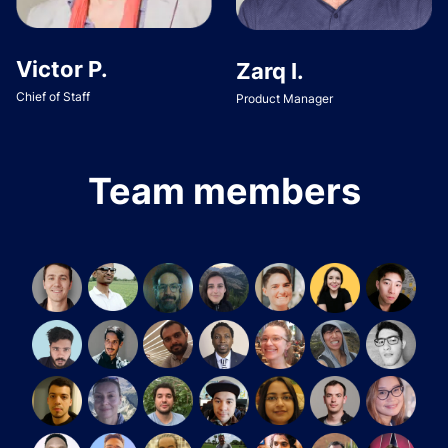
Victor P.
Zarq I.
Chief of Staff
Product Manager
Team members