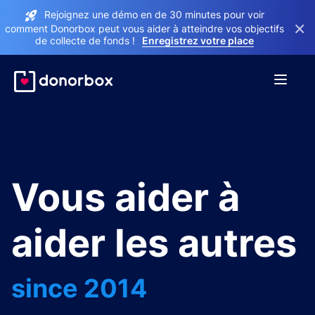
Rejoignez une démo en de 30 minutes pour voir
×
comment Donorbox peut vous aider à atteindre vos objectifs
de collecte de fonds !
Enregistrez votre place
Vous aider à
aider les autres
since 2014