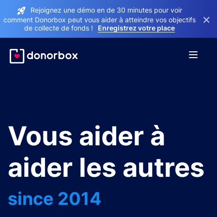
Rejoignez une démo en de 30 minutes pour voir
×
comment Donorbox peut vous aider à atteindre vos objectifs
de collecte de fonds !
Enregistrez votre place
Vous aider à
aider les autres
since 2014