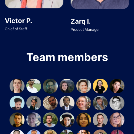
Victor P.
Zarq I.
Chief of Staff
Product Manager
Team members