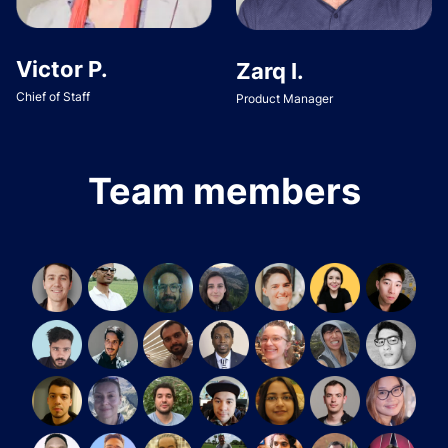
Victor P.
Zarq I.
Chief of Staff
Product Manager
Team members