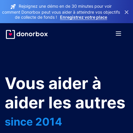
Rejoignez une démo en de 30 minutes pour voir
×
comment Donorbox peut vous aider à atteindre vos objectifs
de collecte de fonds !
Enregistrez votre place
Vous aider à
aider les autres
since 2014