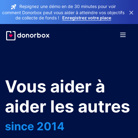
Rejoignez une démo en de 30 minutes pour voir
×
comment Donorbox peut vous aider à atteindre vos objectifs
de collecte de fonds !
Enregistrez votre place
Vous aider à
aider les autres
since 2014