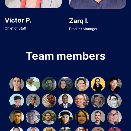
Victor P.
Zarq I.
Chief of Staff
Product Manager
Team members