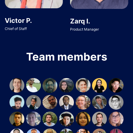
Victor P.
Zarq I.
Chief of Staff
Product Manager
Team members