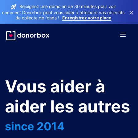
Rejoignez une démo en de 30 minutes pour voir
×
comment Donorbox peut vous aider à atteindre vos objectifs
de collecte de fonds !
Enregistrez votre place
Vous aider à
aider les autres
since 2014