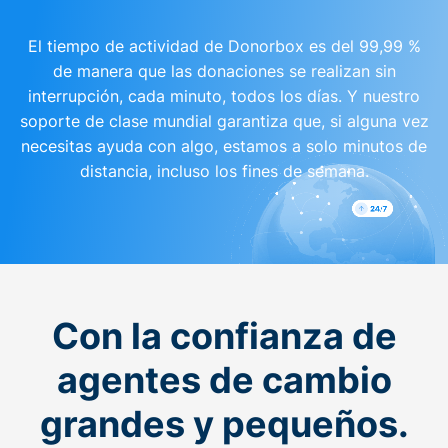
El tiempo de actividad de Donorbox es del 99,99 %
de manera que las donaciones se realizan sin
interrupción, cada minuto, todos los días. Y nuestro
soporte de clase mundial garantiza que, si alguna vez
necesitas ayuda con algo, estamos a solo minutos de
distancia, incluso los fines de semana.
Con la confianza de
agentes de cambio
grandes y pequeños.