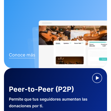
Conoce más
Peer-to-Peer (P2P)
Permite que tus seguidores aumenten las
donaciones por ti.