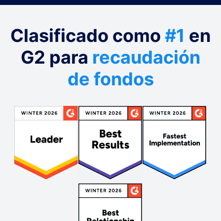
Clasificado como
#1
en
G2 para
recaudación
de fondos