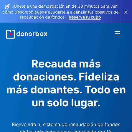
¡Únete a una demostración en de 30 minutos para ver
×
cómo Donorbox puede ayudarte a alcanzar tus objetivos de
recaudación de fondos!
Reserva tu cupo
Recauda más
donaciones. Fideliza
más donantes. Todo en
un solo lugar.
Bienvenido al sistema de recaudación de fondos
global más impactante, impulsado por IA.