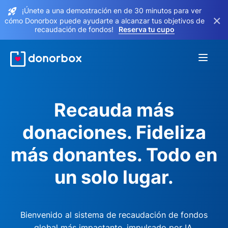
¡Únete a una demostración en de 30 minutos para ver
×
cómo Donorbox puede ayudarte a alcanzar tus objetivos de
recaudación de fondos!
Reserva tu cupo
Recauda más
donaciones. Fideliza
más donantes. Todo en
un solo lugar.
Bienvenido al sistema de recaudación de fondos
global más impactante, impulsado por IA.