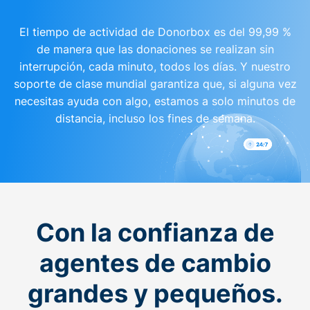
El tiempo de actividad de Donorbox es del 99,99 %
de manera que las donaciones se realizan sin
interrupción, cada minuto, todos los días. Y nuestro
soporte de clase mundial garantiza que, si alguna vez
necesitas ayuda con algo, estamos a solo minutos de
distancia, incluso los fines de semana.
Con la confianza de
agentes de cambio
grandes y pequeños.