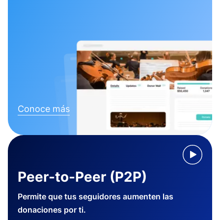
Conoce más
Peer-to-Peer (P2P)
Permite que tus seguidores aumenten las
donaciones por ti.