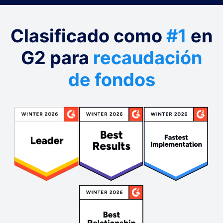
Clasificado como
#1
en
G2 para
recaudación
de fondos