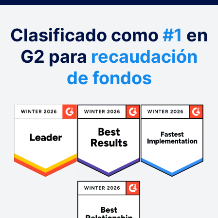
Clasificado como
#1
en
G2 para
recaudación
de fondos