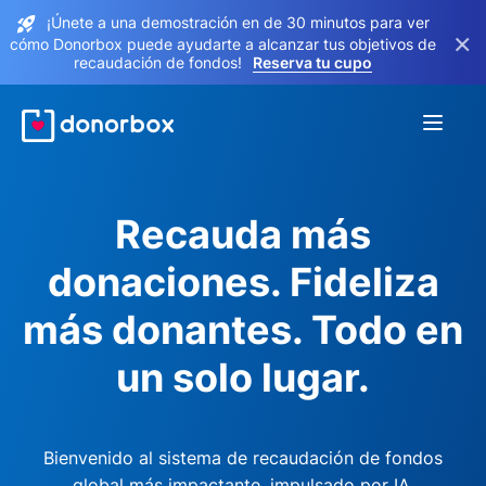
¡Únete a una demostración en de 30 minutos para ver
×
cómo Donorbox puede ayudarte a alcanzar tus objetivos de
recaudación de fondos!
Reserva tu cupo
Recauda más
donaciones. Fideliza
más donantes. Todo en
un solo lugar.
Bienvenido al sistema de recaudación de fondos
global más impactante, impulsado por IA.