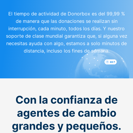
El tiempo de actividad de Donorbox es del 99,99 %
de manera que las donaciones se realizan sin
interrupción, cada minuto, todos los días. Y nuestro
soporte de clase mundial garantiza que, si alguna vez
necesitas ayuda con algo, estamos a solo minutos de
distancia, incluso los fines de semana.
Con la confianza de
agentes de cambio
grandes y pequeños.