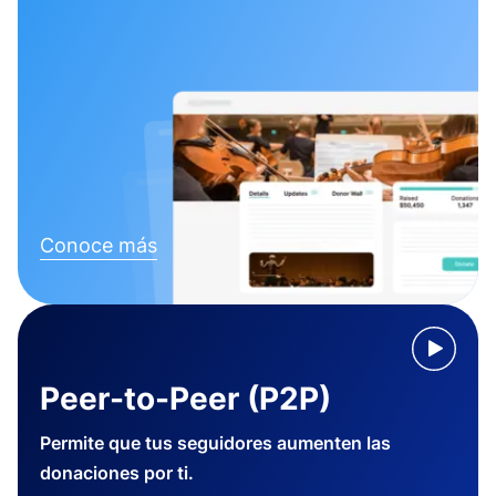
Conoce más
Peer-to-Peer (P2P)
Permite que tus seguidores aumenten las
donaciones por ti.