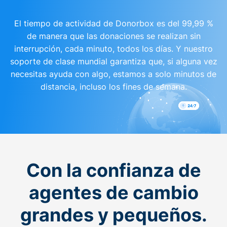
El tiempo de actividad de Donorbox es del 99,99 %
de manera que las donaciones se realizan sin
interrupción, cada minuto, todos los días. Y nuestro
soporte de clase mundial garantiza que, si alguna vez
necesitas ayuda con algo, estamos a solo minutos de
distancia, incluso los fines de semana.
Con la confianza de
agentes de cambio
grandes y pequeños.