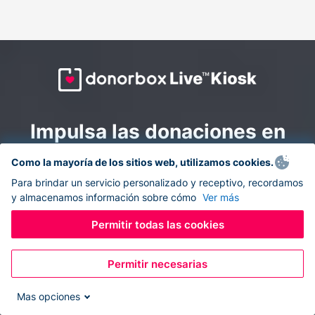
Impulsa las donaciones en
todas partes: combina la
Como la mayoría de los sitios web, utilizamos cookies.
recaudación de fondos en
Para brindar un servicio personalizado y receptivo, recordamos
y almacenamos información sobre cómo
Ver más
línea y en el sitio con
Donorbox Live Kiosk.
Permitir todas las cookies
Permitir necesarias
Convierte tu tableta en un quiosco de donaciones y
recolecta donaciones sin efectivo durante eventos, en
Mas opciones
tu iglesia y mientras te desplazas.