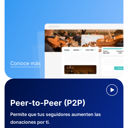
Conoce más
Peer-to-Peer (P2P)
Permite que tus seguidores aumenten las
donaciones por ti.