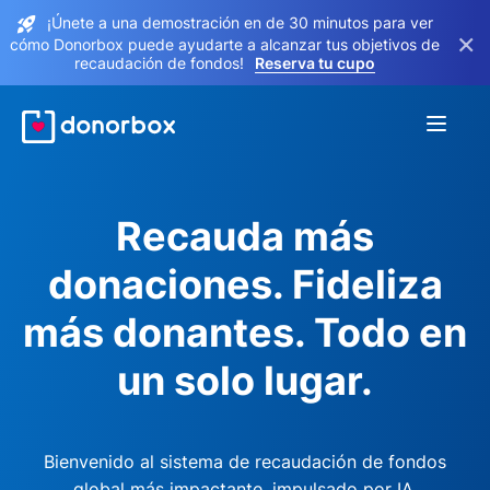
¡Únete a una demostración en de 30 minutos para ver
×
cómo Donorbox puede ayudarte a alcanzar tus objetivos de
recaudación de fondos!
Reserva tu cupo
Recauda más
donaciones. Fideliza
más donantes. Todo en
un solo lugar.
Bienvenido al sistema de recaudación de fondos
global más impactante, impulsado por IA.