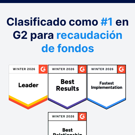
Clasificado como
#1
en
G2 para
recaudación
de fondos