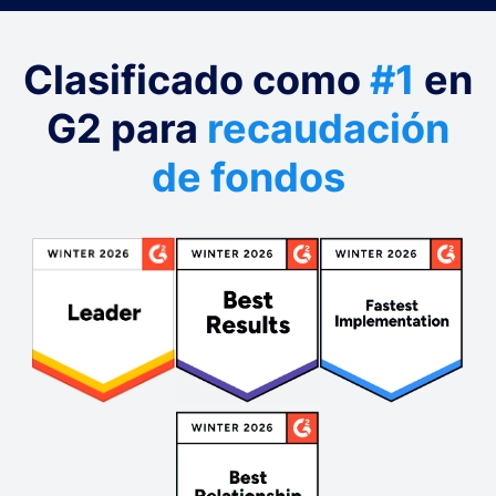
Clasificado como
#1
en
G2 para
recaudación
de fondos