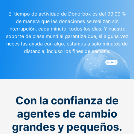
El tiempo de actividad de Donorbox es del 99,99 %
de manera que las donaciones se realizan sin
interrupción, cada minuto, todos los días. Y nuestro
soporte de clase mundial garantiza que, si alguna vez
necesitas ayuda con algo, estamos a solo minutos de
distancia, incluso los fines de semana.
Con la confianza de
agentes de cambio
grandes y pequeños.