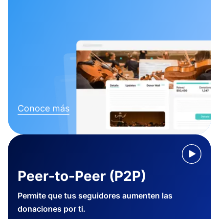
Conoce más
Peer-to-Peer (P2P)
Permite que tus seguidores aumenten las
donaciones por ti.