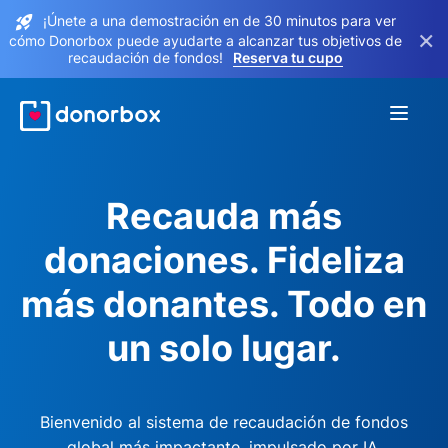
¡Únete a una demostración en de 30 minutos para ver
×
cómo Donorbox puede ayudarte a alcanzar tus objetivos de
recaudación de fondos!
Reserva tu cupo
Recauda más
donaciones. Fideliza
más donantes. Todo en
un solo lugar.
Bienvenido al sistema de recaudación de fondos
global más impactante, impulsado por IA.