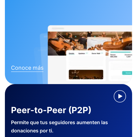
Conoce más
Peer-to-Peer (P2P)
Permite que tus seguidores aumenten las
donaciones por ti.