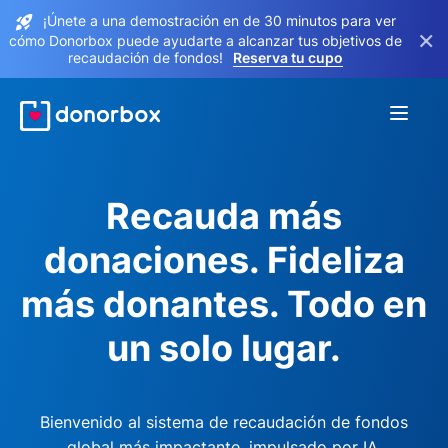
¡Únete a una demostración en de 30 minutos para ver
×
cómo Donorbox puede ayudarte a alcanzar tus objetivos de
recaudación de fondos!
Reserva tu cupo
Recauda más
donaciones. Fideliza
más donantes. Todo en
un solo lugar.
Bienvenido al sistema de recaudación de fondos
global más impactante, impulsado por IA.