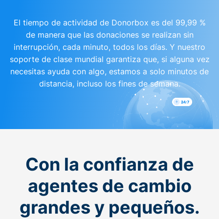
El tiempo de actividad de Donorbox es del 99,99 %
de manera que las donaciones se realizan sin
interrupción, cada minuto, todos los días. Y nuestro
soporte de clase mundial garantiza que, si alguna vez
necesitas ayuda con algo, estamos a solo minutos de
distancia, incluso los fines de semana.
Con la confianza de
agentes de cambio
grandes y pequeños.