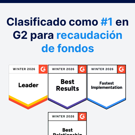
Clasificado como
#1
en
G2 para
recaudación
de fondos