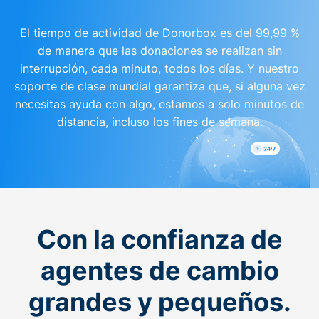
El tiempo de actividad de Donorbox es del 99,99 %
de manera que las donaciones se realizan sin
interrupción, cada minuto, todos los días. Y nuestro
soporte de clase mundial garantiza que, si alguna vez
necesitas ayuda con algo, estamos a solo minutos de
distancia, incluso los fines de semana.
Con la confianza de
agentes de cambio
grandes y pequeños.