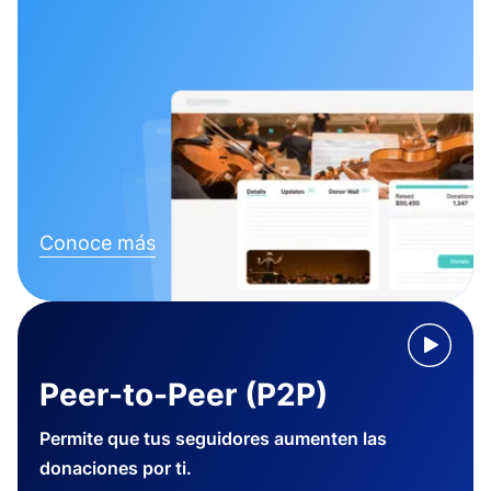
Conoce más
Peer-to-Peer (P2P)
Permite que tus seguidores aumenten las
donaciones por ti.