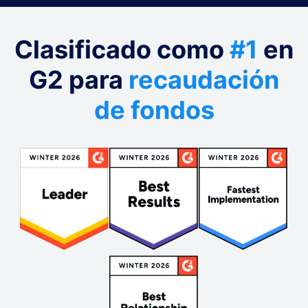
Clasificado como
#1
en
G2 para
recaudación
de fondos