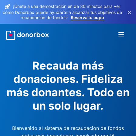
¡Únete a una demostración en de 30 minutos para ver
×
cómo Donorbox puede ayudarte a alcanzar tus objetivos de
recaudación de fondos!
Reserva tu cupo
Recauda más
donaciones. Fideliza
más donantes. Todo en
un solo lugar.
Bienvenido al sistema de recaudación de fondos
global más impactante, impulsado por IA.