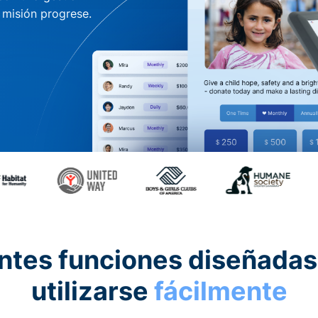
u misión progrese.
ntes funciones diseñadas
utilizarse
fácilmente