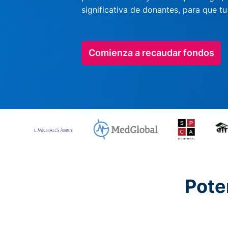
significativa de donantes, para que t
Comienza a recaudar fondos
Pote