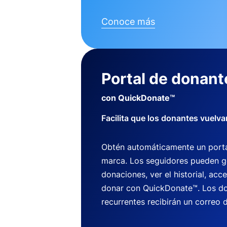
Conoce más
Portal de donant
con QuickDonate™
Facilita que los donantes vuelva
Obtén automáticamente un porta
marca. Los seguidores pueden g
donaciones, ver el historial, acce
donar con QuickDonate™. Los do
recurrentes recibirán un correo d