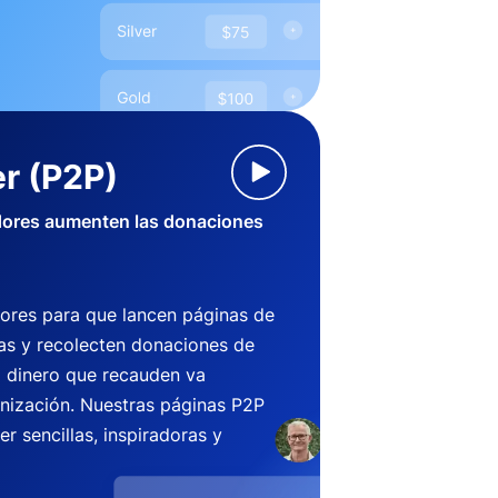
r (P2P)
dores aumenten las donaciones
ores para que lancen páginas de
s y recolecten donaciones de
l dinero que recauden va
anización. Nuestras páginas P2P
r sencillas, inspiradoras y