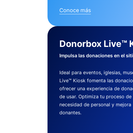
Conoce más
Donorbox Live™ 
Impulsa las donaciones en el sit
Ideal para eventos, iglesias, m
Live™ Kiosk fomenta las donaci
ofrecer una experiencia de dona
de usar. Optimiza tu proceso de
necesidad de personal y mejora 
donantes.