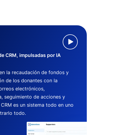
 de CRM, impulsadas por IA
 en la recaudación de fondos y
ón de los donantes con la
orreos electrónicos,
, seguimiento de acciones y
CRM es un sistema todo en uno
trarlo todo.