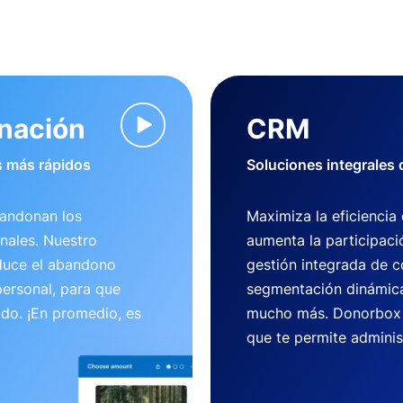
onación
CRM
 más rápidos
Soluciones integrales
bandonan los
Maximiza la eficiencia
nales. Nuestro
aumenta la participaci
duce el abandono
gestión integrada de c
ersonal, para que
segmentación dinámica
ido. ¡En promedio, es
mucho más. Donorbox 
que te permite adminis