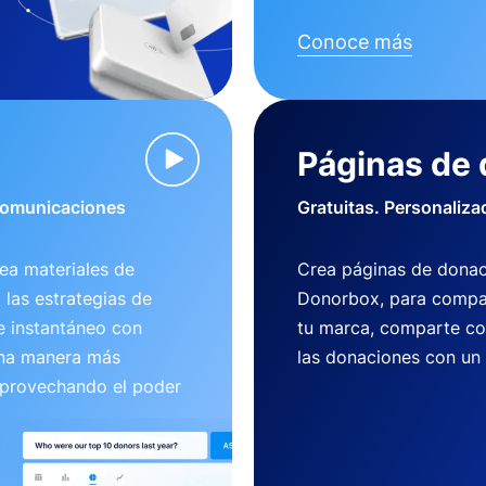
Conoce más
Páginas de
 comunicaciones
Gratuitas. Personaliza
ea materiales de
Crea páginas de donac
 las estrategias de
Donorbox, para compart
e instantáneo con
tu marca, comparte co
una manera más
las donaciones con un
aprovechando el poder