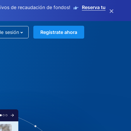
ivos de recaudación de fondos!
Reserva tu
×
de sesión
Regístrate ahora