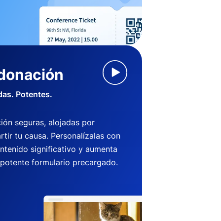
 donación
das. Potentes.
ión seguras, alojadas por
ir tu causa. Personalízalas con
ntenido significativo y aumenta
 potente formulario precargado.