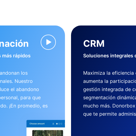
onación
CRM
 más rápidos
Soluciones integrales
bandonan los
Maximiza la eficiencia
nales. Nuestro
aumenta la participaci
duce el abandono
gestión integrada de c
ersonal, para que
segmentación dinámica
ido. ¡En promedio, es
mucho más. Donorbox 
que te permite adminis