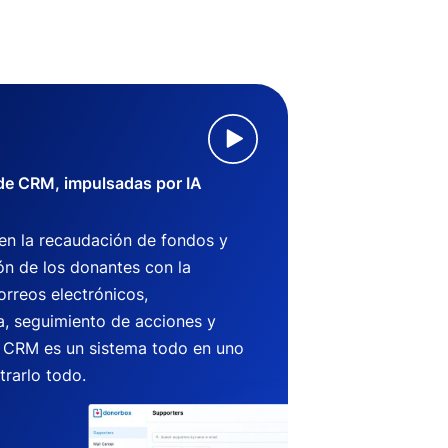
 de CRM, impulsadas por IA
 en la recaudación de fondos y
ón de los donantes con la
orreos electrónicos,
, seguimiento de acciones y
CRM es un sistema todo en uno
trarlo todo.