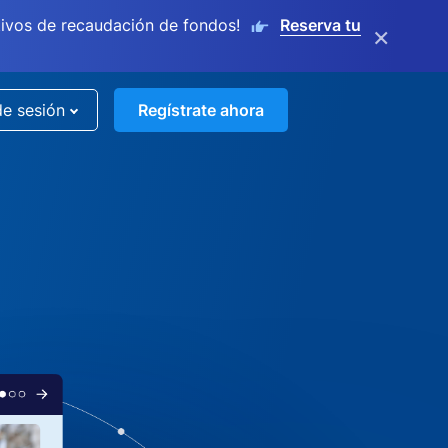
ivos de recaudación de fondos!
Reserva tu
×
de sesión
Regístrate ahora