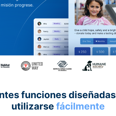
u misión progrese.
ntes funciones diseñadas
utilizarse
fácilmente