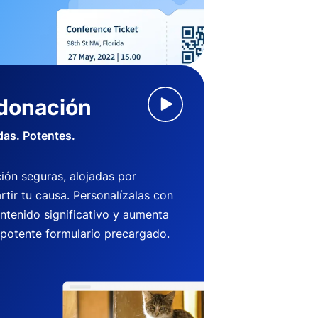
 donación
das. Potentes.
ión seguras, alojadas por
ir tu causa. Personalízalas con
ntenido significativo y aumenta
 potente formulario precargado.