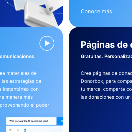
Conoce más
Páginas de
 comunicaciones
Gratuitas. Personaliza
ea materiales de
Crea páginas de donac
 las estrategias de
Donorbox, para compart
e instantáneo con
tu marca, comparte co
una manera más
las donaciones con un
aprovechando el poder