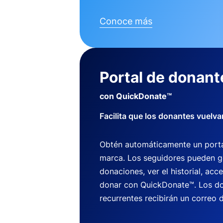
Conoce más
Portal de donant
con QuickDonate™
Facilita que los donantes vuelva
Obtén automáticamente un porta
marca. Los seguidores pueden g
donaciones, ver el historial, acce
donar con QuickDonate™. Los do
recurrentes recibirán un correo d