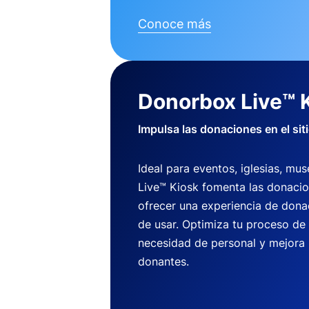
Conoce más
Donorbox Live™ 
Impulsa las donaciones en el sit
Ideal para eventos, iglesias, m
Live™ Kiosk fomenta las donaci
ofrecer una experiencia de dona
de usar. Optimiza tu proceso de
necesidad de personal y mejora 
donantes.