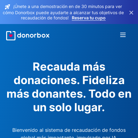
¡Únete a una demostración en de 30 minutos para ver
×
cómo Donorbox puede ayudarte a alcanzar tus objetivos de
recaudación de fondos!
Reserva tu cupo
Recauda más
donaciones. Fideliza
más donantes. Todo en
un solo lugar.
Bienvenido al sistema de recaudación de fondos
global más impactante, impulsado por IA.