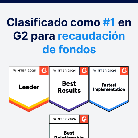
Clasificado como
#1
en
G2 para
recaudación
de fondos