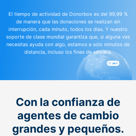
El tiempo de actividad de Donorbox es del 99,99 %
de manera que las donaciones se realizan sin
interrupción, cada minuto, todos los días. Y nuestro
soporte de clase mundial garantiza que, si alguna vez
necesitas ayuda con algo, estamos a solo minutos de
distancia, incluso los fines de semana.
Con la confianza de
agentes de cambio
grandes y pequeños.