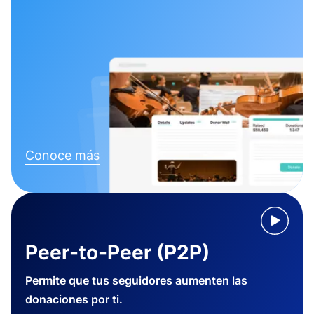
Conoce más
Peer-to-Peer (P2P)
Permite que tus seguidores aumenten las
donaciones por ti.