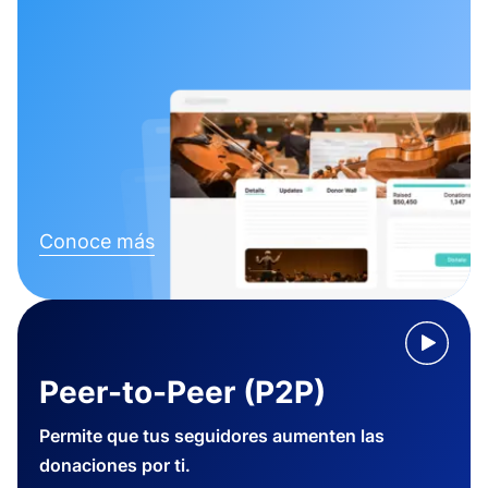
Conoce más
Peer-to-Peer (P2P)
Permite que tus seguidores aumenten las
donaciones por ti.