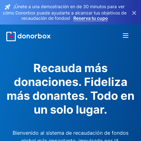
¡Únete a una demostración en de 30 minutos para ver
×
cómo Donorbox puede ayudarte a alcanzar tus objetivos de
recaudación de fondos!
Reserva tu cupo
Recauda más
donaciones. Fideliza
más donantes. Todo en
un solo lugar.
Bienvenido al sistema de recaudación de fondos
global más impactante, impulsado por IA.