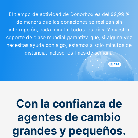
El tiempo de actividad de Donorbox es del 99,99 %
de manera que las donaciones se realizan sin
interrupción, cada minuto, todos los días. Y nuestro
soporte de clase mundial garantiza que, si alguna vez
necesitas ayuda con algo, estamos a solo minutos de
distancia, incluso los fines de semana.
Con la confianza de
agentes de cambio
grandes y pequeños.