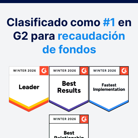
Clasificado como
#1
en
G2 para
recaudación
de fondos