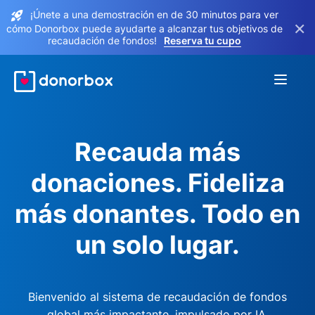
¡Únete a una demostración en de 30 minutos para ver
×
cómo Donorbox puede ayudarte a alcanzar tus objetivos de
recaudación de fondos!
Reserva tu cupo
Recauda más
donaciones. Fideliza
más donantes. Todo en
un solo lugar.
Bienvenido al sistema de recaudación de fondos
global más impactante, impulsado por IA.