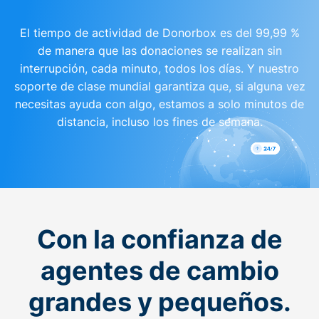
El tiempo de actividad de Donorbox es del 99,99 %
de manera que las donaciones se realizan sin
interrupción, cada minuto, todos los días. Y nuestro
soporte de clase mundial garantiza que, si alguna vez
necesitas ayuda con algo, estamos a solo minutos de
distancia, incluso los fines de semana.
Con la confianza de
agentes de cambio
grandes y pequeños.