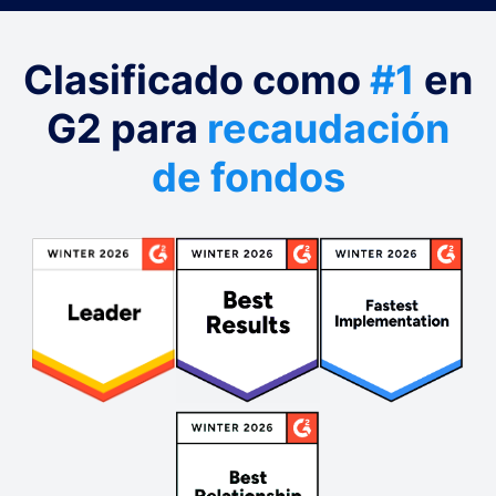
Clasificado como
#1
en
G2 para
recaudación
de fondos