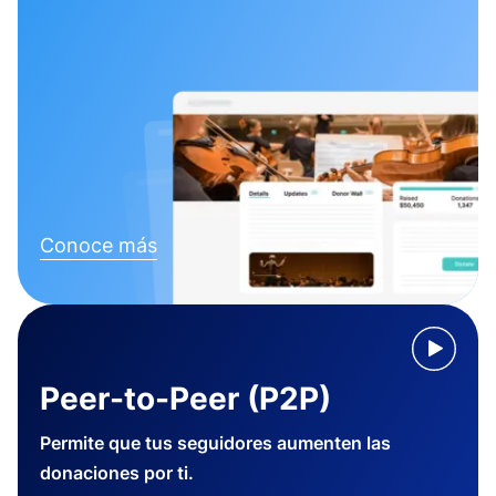
Conoce más
Peer-to-Peer (P2P)
Permite que tus seguidores aumenten las
donaciones por ti.