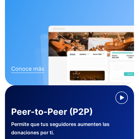
Conoce más
Peer-to-Peer (P2P)
Permite que tus seguidores aumenten las
donaciones por ti.