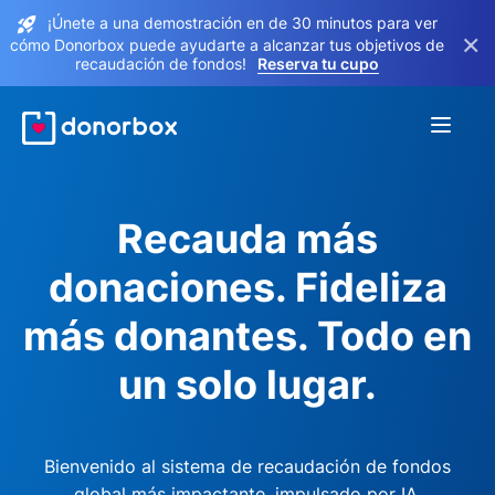
¡Únete a una demostración en de 30 minutos para ver
×
cómo Donorbox puede ayudarte a alcanzar tus objetivos de
recaudación de fondos!
Reserva tu cupo
Recauda más
donaciones. Fideliza
más donantes. Todo en
un solo lugar.
Bienvenido al sistema de recaudación de fondos
global más impactante, impulsado por IA.