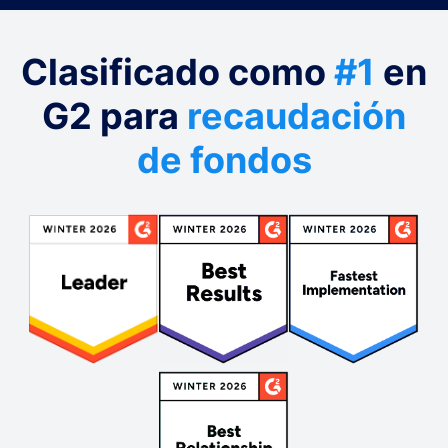
Clasificado como
#1
en
G2 para
recaudación
de fondos