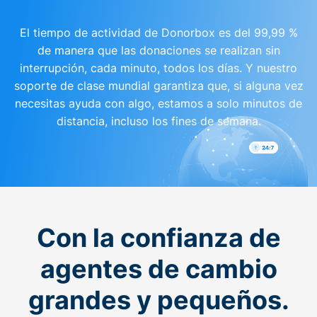
El tiempo de actividad de Donorbox es del 99,99 %
de manera que las donaciones se realizan sin
interrupción, cada minuto, todos los días. Y nuestro
soporte de clase mundial garantiza que, si alguna vez
necesitas ayuda con algo, estamos a solo minutos de
distancia, incluso los fines de semana.
Con la confianza de
agentes de cambio
grandes y pequeños.