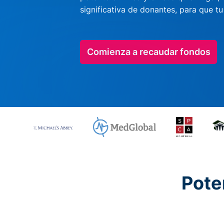
significativa de donantes, para que t
Comienza a recaudar fondos
Pote