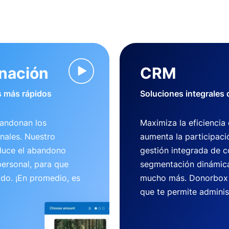
onación
CRM
 más rápidos
Soluciones integrales
bandonan los
Maximiza la eficiencia
nales. Nuestro
aumenta la participaci
duce el abandono
gestión integrada de c
ersonal, para que
segmentación dinámica
ido. ¡En promedio, es
mucho más. Donorbox 
que te permite adminis