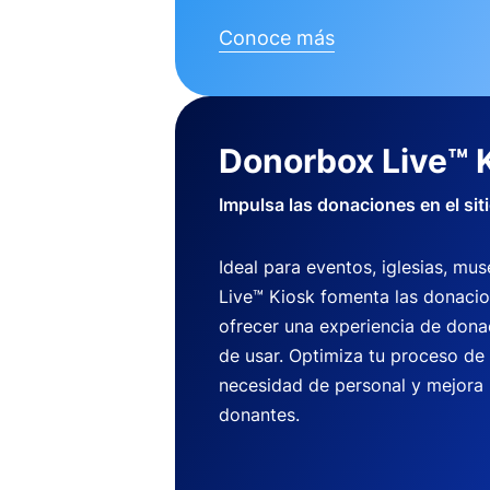
Conoce más
Donorbox Live™ 
Impulsa las donaciones en el sit
Ideal para eventos, iglesias, m
Live™ Kiosk fomenta las donaci
ofrecer una experiencia de dona
de usar. Optimiza tu proceso de
necesidad de personal y mejora 
donantes.