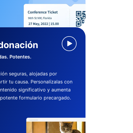
 donación
das. Potentes.
ión seguras, alojadas por
ir tu causa. Personalízalas con
ntenido significativo y aumenta
 potente formulario precargado.