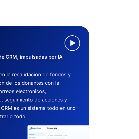
 de CRM, impulsadas por IA
 en la recaudación de fondos y
ón de los donantes con la
orreos electrónicos,
, seguimiento de acciones y
CRM es un sistema todo en uno
trarlo todo.