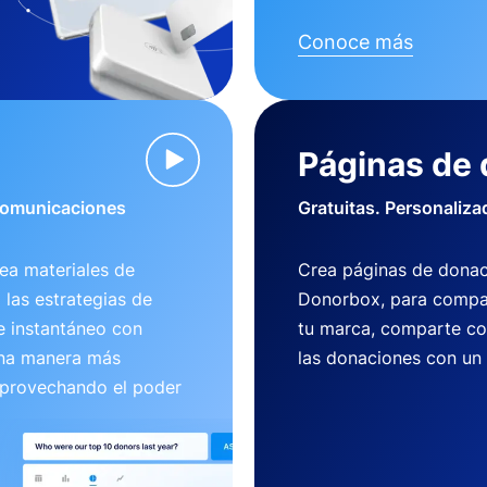
Conoce más
Páginas de
 comunicaciones
Gratuitas. Personaliza
ea materiales de
Crea páginas de donac
 las estrategias de
Donorbox, para compart
e instantáneo con
tu marca, comparte co
una manera más
las donaciones con un
aprovechando el poder