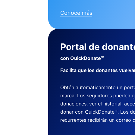
Conoce más
Portal de donant
con QuickDonate™
Facilita que los donantes vuelva
Obtén automáticamente un porta
marca. Los seguidores pueden g
donaciones, ver el historial, acce
donar con QuickDonate™. Los do
recurrentes recibirán un correo d