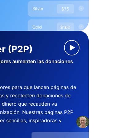
r (P2P)
dores aumenten las donaciones
ores para que lancen páginas de
s y recolecten donaciones de
l dinero que recauden va
anización. Nuestras páginas P2P
r sencillas, inspiradoras y