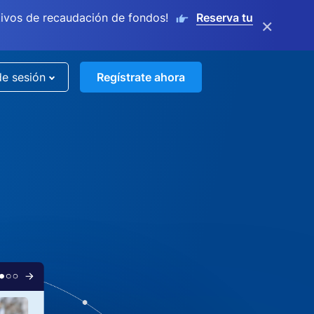
ivos de recaudación de fondos!
Reserva tu
×
de sesión
Regístrate ahora