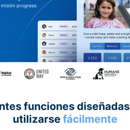
u misión progrese.
ntes funciones diseñadas
utilizarse
fácilmente