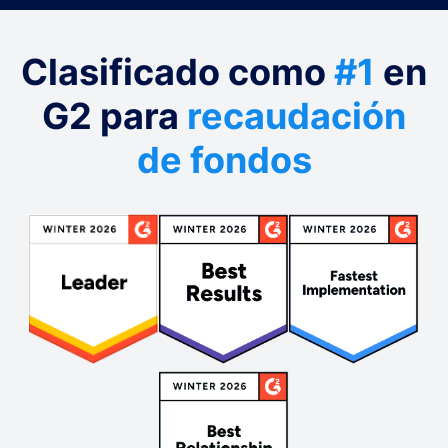
Clasificado como
#1
en
G2 para
recaudación
de fondos