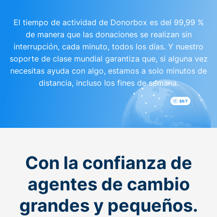
El tiempo de actividad de Donorbox es del 99,99 %
de manera que las donaciones se realizan sin
interrupción, cada minuto, todos los días. Y nuestro
soporte de clase mundial garantiza que, si alguna vez
necesitas ayuda con algo, estamos a solo minutos de
distancia, incluso los fines de semana.
Con la confianza de
agentes de cambio
grandes y pequeños.