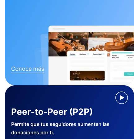
Conoce más
Peer-to-Peer (P2P)
Permite que tus seguidores aumenten las
donaciones por ti.