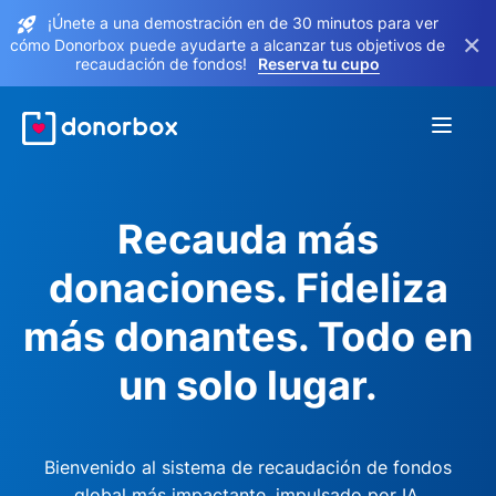
¡Únete a una demostración en de 30 minutos para ver
×
cómo Donorbox puede ayudarte a alcanzar tus objetivos de
recaudación de fondos!
Reserva tu cupo
Recauda más
donaciones. Fideliza
más donantes. Todo en
un solo lugar.
Bienvenido al sistema de recaudación de fondos
global más impactante, impulsado por IA.