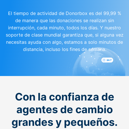
El tiempo de actividad de Donorbox es del 99,99 %
de manera que las donaciones se realizan sin
interrupción, cada minuto, todos los días. Y nuestro
soporte de clase mundial garantiza que, si alguna vez
necesitas ayuda con algo, estamos a solo minutos de
distancia, incluso los fines de semana.
Con la confianza de
agentes de cambio
grandes y pequeños.