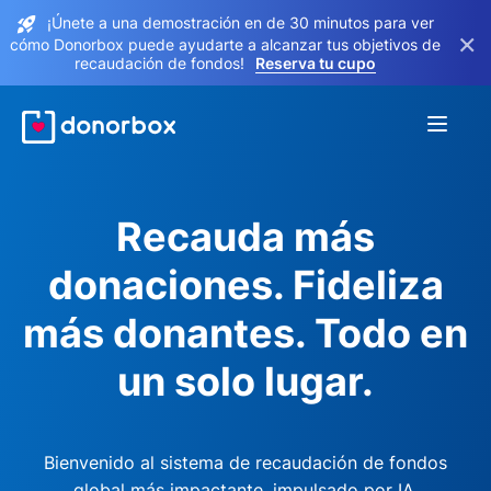
¡Únete a una demostración en de 30 minutos para ver
×
cómo Donorbox puede ayudarte a alcanzar tus objetivos de
recaudación de fondos!
Reserva tu cupo
Recauda más
donaciones. Fideliza
más donantes. Todo en
un solo lugar.
Bienvenido al sistema de recaudación de fondos
global más impactante, impulsado por IA.