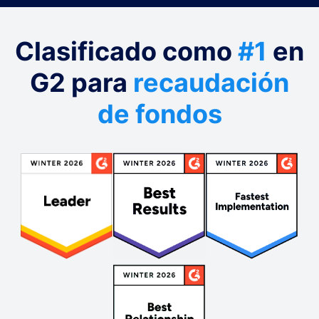
Clasificado como
#1
en
G2 para
recaudación
de fondos