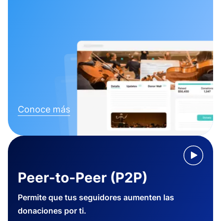
Conoce más
Peer-to-Peer (P2P)
Permite que tus seguidores aumenten las
donaciones por ti.