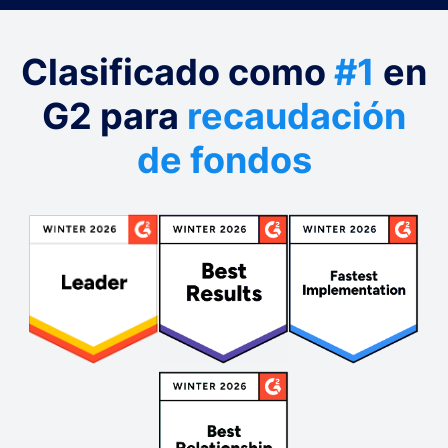
Clasificado como
#1
en
G2 para
recaudación
de fondos