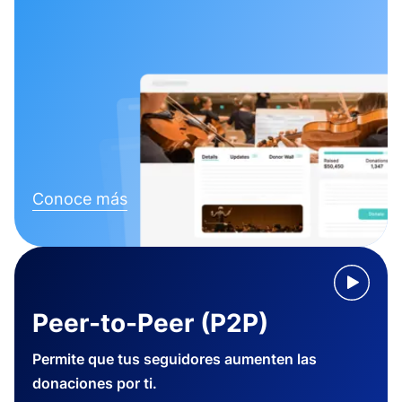
Conoce más
Peer-to-Peer (P2P)
Permite que tus seguidores aumenten las
donaciones por ti.