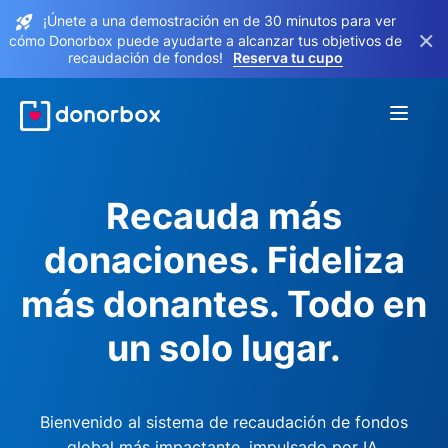
¡Únete a una demostración en de 30 minutos para ver
×
cómo Donorbox puede ayudarte a alcanzar tus objetivos de
recaudación de fondos!
Reserva tu cupo
Recauda más
donaciones. Fideliza
más donantes. Todo en
un solo lugar.
Bienvenido al sistema de recaudación de fondos
global más impactante, impulsado por IA.