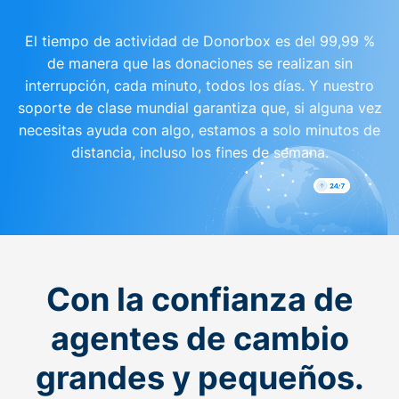
El tiempo de actividad de Donorbox es del 99,99 %
de manera que las donaciones se realizan sin
interrupción, cada minuto, todos los días. Y nuestro
soporte de clase mundial garantiza que, si alguna vez
necesitas ayuda con algo, estamos a solo minutos de
distancia, incluso los fines de semana.
Con la confianza de
agentes de cambio
grandes y pequeños.