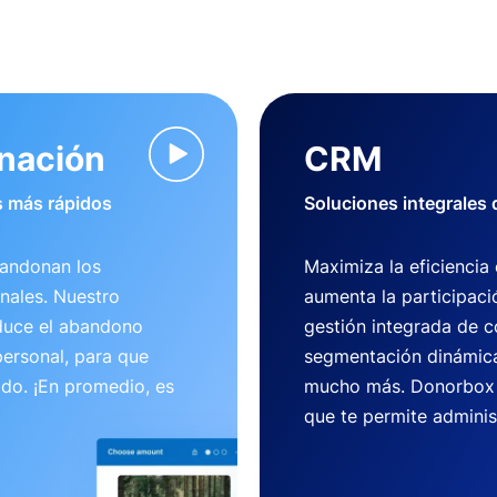
onación
CRM
 más rápidos
Soluciones integrales
bandonan los
Maximiza la eficiencia
nales. Nuestro
aumenta la participaci
duce el abandono
gestión integrada de c
ersonal, para que
segmentación dinámica
ido. ¡En promedio, es
mucho más. Donorbox 
que te permite adminis