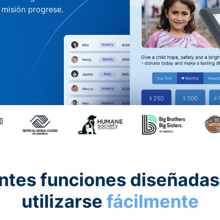
u misión progrese.
ntes funciones diseñadas
utilizarse
fácilmente