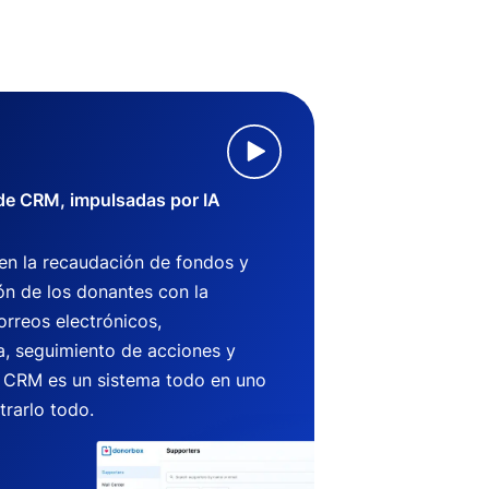
 de CRM, impulsadas por IA
 en la recaudación de fondos y
ón de los donantes con la
orreos electrónicos,
, seguimiento de acciones y
CRM es un sistema todo en uno
trarlo todo.