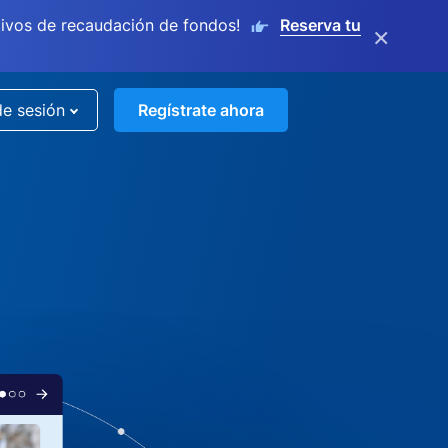
ivos de recaudación de fondos!
Reserva tu
×
de sesión
Regístrate ahora