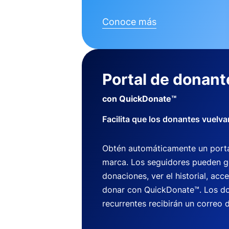
Conoce más
Portal de donant
con QuickDonate™
Facilita que los donantes vuelva
Obtén automáticamente un porta
marca. Los seguidores pueden g
donaciones, ver el historial, acce
donar con QuickDonate™. Los do
recurrentes recibirán un correo d