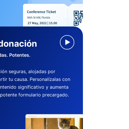
 donación
das. Potentes.
ión seguras, alojadas por
ir tu causa. Personalízalas con
ntenido significativo y aumenta
 potente formulario precargado.