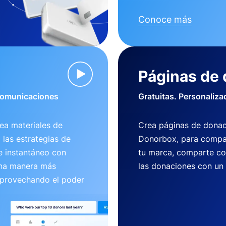
Conoce más
Páginas de
 comunicaciones
Gratuitas. Personaliza
ea materiales de
Crea páginas de donac
 las estrategias de
Donorbox, para compart
e instantáneo con
tu marca, comparte co
una manera más
las donaciones con un
aprovechando el poder