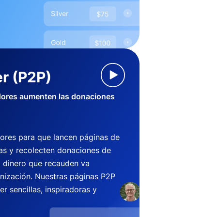
r (P2P)
dores aumenten las donaciones
ores para que lancen páginas de
s y recolecten donaciones de
l dinero que recauden va
anización. Nuestras páginas P2P
r sencillas, inspiradoras y