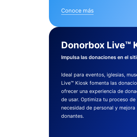
Conoce más
Donorbox Live™ 
Impulsa las donaciones en el sit
Ideal para eventos, iglesias, m
Live™ Kiosk fomenta las donaci
ofrecer una experiencia de dona
de usar. Optimiza tu proceso de
necesidad de personal y mejora 
donantes.