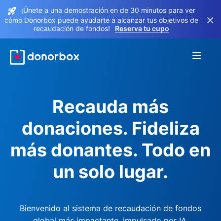
¡Únete a una demostración en de 30 minutos para ver
×
cómo Donorbox puede ayudarte a alcanzar tus objetivos de
recaudación de fondos!
Reserva tu cupo
Recauda más
donaciones. Fideliza
más donantes. Todo en
un solo lugar.
Bienvenido al sistema de recaudación de fondos
global más impactante, impulsado por IA.