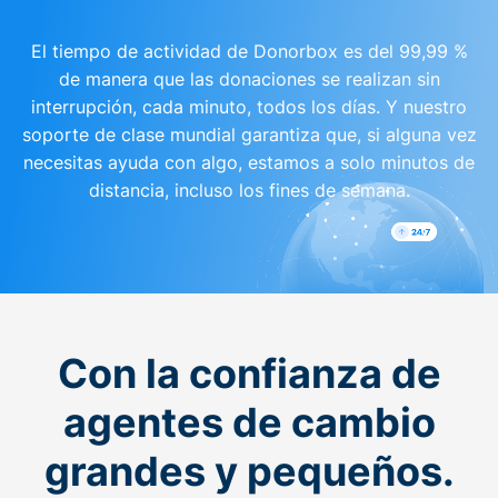
El tiempo de actividad de Donorbox es del 99,99 %
de manera que las donaciones se realizan sin
interrupción, cada minuto, todos los días. Y nuestro
soporte de clase mundial garantiza que, si alguna vez
necesitas ayuda con algo, estamos a solo minutos de
distancia, incluso los fines de semana.
Con la confianza de
agentes de cambio
grandes y pequeños.