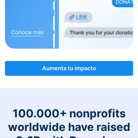
Conoce más
Aumenta tu impacto
100.000+ nonprofits
worldwide have raised