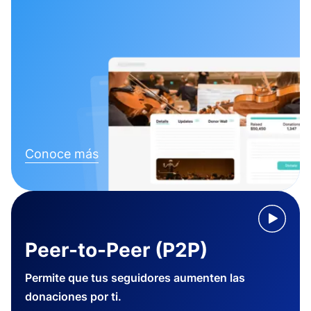
Conoce más
Peer-to-Peer (P2P)
Permite que tus seguidores aumenten las
donaciones por ti.