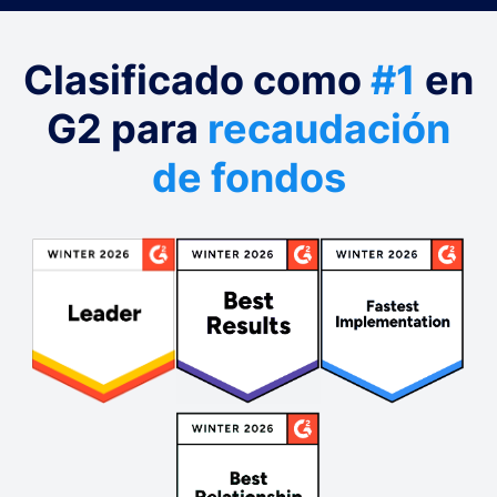
Clasificado como
#1
en
G2 para
recaudación
de fondos