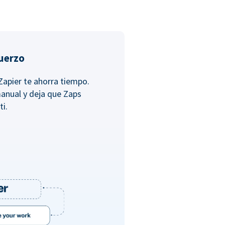
fuerzo
Zapier te ahorra tiempo.
anual y deja que Zaps
ti.