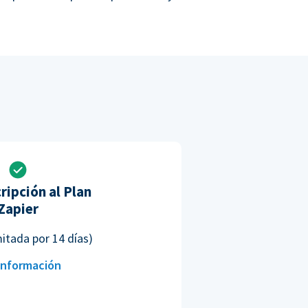
ripción al Plan
Zapier
mitada por 14 días)
información