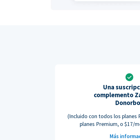
Una suscripc
complemento Za
Donorb
(Incluido con todos los planes 
planes Premium, o $17/m
Más informa