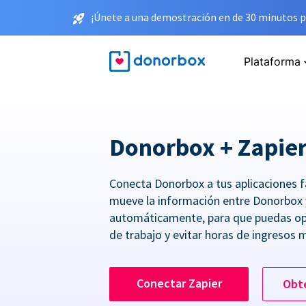
¡Únete a una demostración en de 30 minutos p
Plataforma
Donorbox + Zapie
Conecta Donorbox a tus aplicaciones f
mueve la información entre Donorbox 
automáticamente, para que puedas opt
de trabajo y evitar horas de ingresos 
Conectar Zapier
Obt