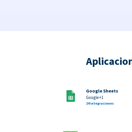
Aplicacio
Google Sheets
Google+1
24 integraciones