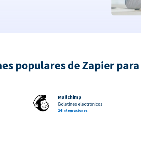
nes populares de Zapier par
Mailchimp
Boletines electrónicos
24 integraciones