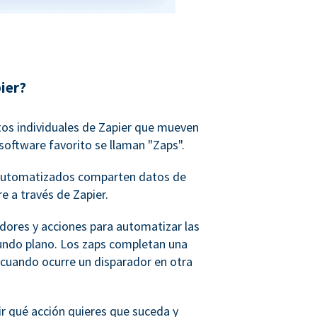
ier?
tos individuales de Zapier que mueven
software favorito se llaman "Zaps".
o automatizados comparten datos de
e a través de Zapier.
adores y acciones para automatizar las
undo plano. Los zaps completan una
 cuando ocurre un disparador en otra
ir qué acción quieres que suceda y