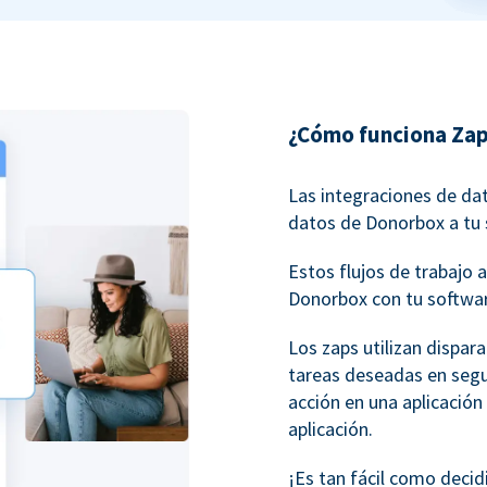
¿Cómo funciona Zap
Las integraciones de da
datos de Donorbox a tu 
Estos flujos de trabaj
Donorbox con tu softwar
Los zaps utilizan dispar
tareas deseadas en seg
acción en una aplicación
aplicación.
¡Es tan fácil como decid