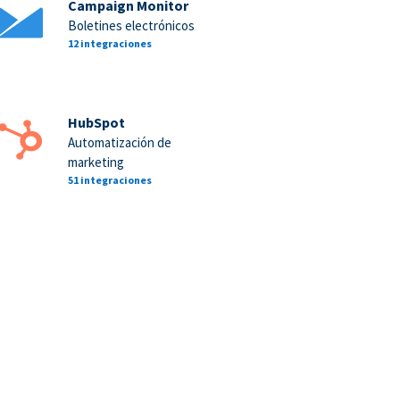
Campaign Monitor
Boletines electrónicos
12 integraciones
HubSpot
Automatización de
marketing
51 integraciones