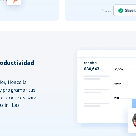
roductividad
er, tienes la
r y programar tus
de procesos para
s ir. ¡Las