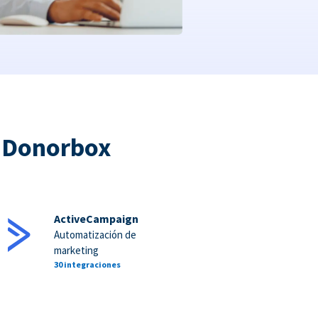
a Donorbox
ActiveCampaign
Automatización de
marketing
30 integraciones