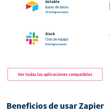
Airtable
bases de datos
27 integraciones
Slack
Chat de equipo
6 integraciones
Ver todas las aplicaciones compatibles
Beneficios de usar Zapier