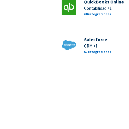
QuickBooks Online
Contabilidad +1
60 integraciones
Salesforce
CRM +1
57 integraciones