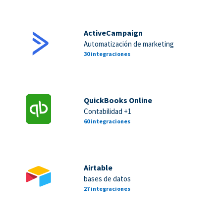
ActiveCampaign
Automatización de marketing
30 integraciones
QuickBooks Online
Contabilidad +1
60 integraciones
Airtable
bases de datos
27 integraciones