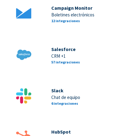
Campaign Monitor
Boletines electrónicos
12 integraciones
Salesforce
CRM +1
57 integraciones
Slack
Chat de equipo
6 integraciones
HubSpot