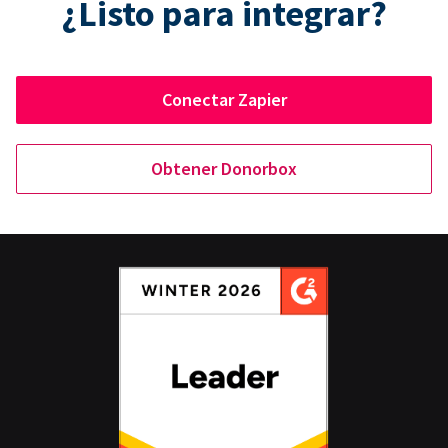
¿Listo para integrar?
Conectar Zapier
Obtener Donorbox