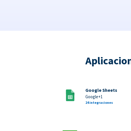
Aplicacio
Google Sheets
Google+1
24 integraciones