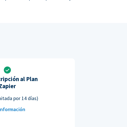
ripción al Plan
Zapier
mitada por 14 días)
información