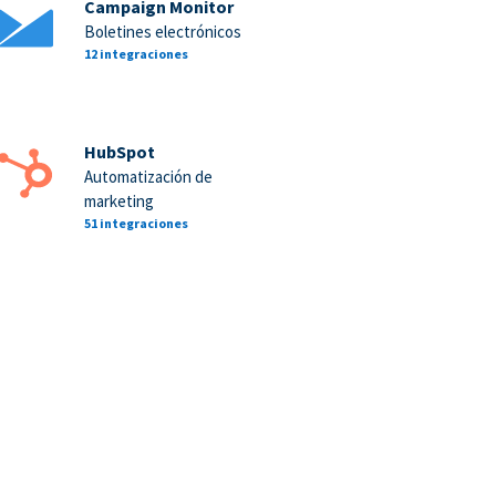
Campaign Monitor
Boletines electrónicos
12 integraciones
HubSpot
Automatización de
marketing
51 integraciones