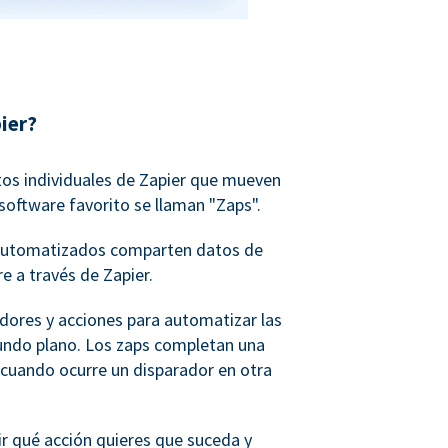
ier?
tos individuales de Zapier que mueven
software favorito se llaman "Zaps".
o automatizados comparten datos de
e a través de Zapier.
adores y acciones para automatizar las
undo plano. Los zaps completan una
 cuando ocurre un disparador en otra
ir qué acción quieres que suceda y