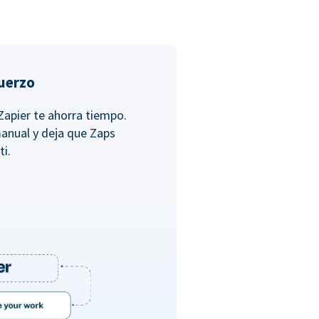
fuerzo
Zapier te ahorra tiempo.
anual y deja que Zaps
ti.