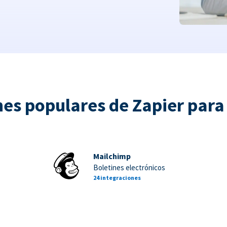
nes populares de Zapier par
Mailchimp
Boletines electrónicos
24 integraciones