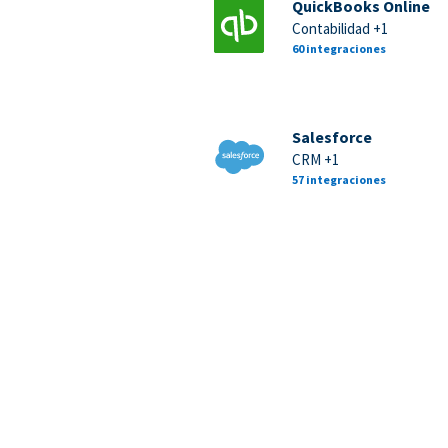
QuickBooks Online
Contabilidad +1
60 integraciones
Salesforce
CRM +1
57 integraciones