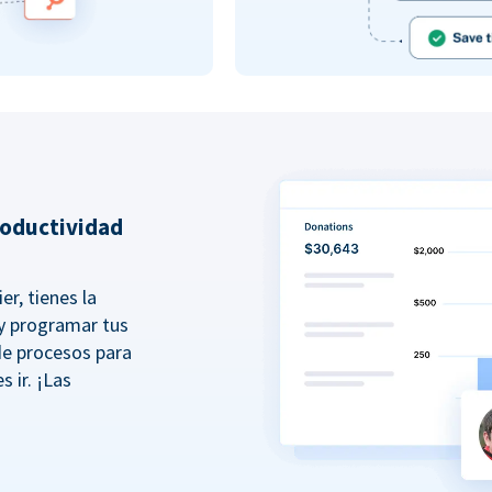
roductividad
er, tienes la
r y programar tus
de procesos para
s ir. ¡Las