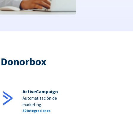
a Donorbox
ActiveCampaign
Automatización de
marketing
30 integraciones