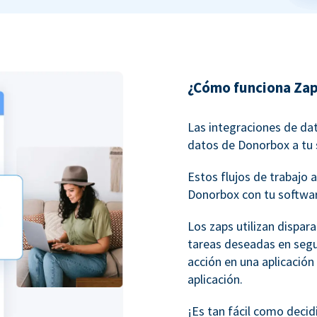
¿Cómo funciona Zap
Las integraciones de da
datos de Donorbox a tu 
Estos flujos de trabaj
Donorbox con tu softwar
Los zaps utilizan dispar
tareas deseadas en seg
acción en una aplicación
aplicación.
¡Es tan fácil como decid