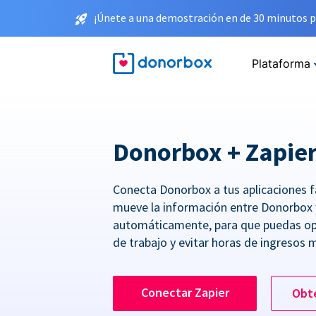
¡Únete a una demostración en de 30 minutos p
Plataforma
Donorbox + Zapie
Conecta Donorbox a tus aplicaciones f
mueve la información entre Donorbox 
automáticamente, para que puedas opt
de trabajo y evitar horas de ingresos 
Conectar Zapier
Obt