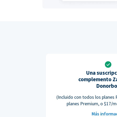
Una suscripc
complemento Za
Donorb
(Incluido con todos los planes 
planes Premium, o $17/m
Más informa