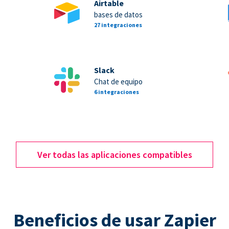
Airtable
bases de datos
27 integraciones
Slack
Chat de equipo
6 integraciones
Ver todas las aplicaciones compatibles
Beneficios de usar Zapier