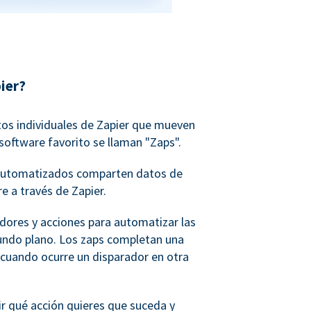
ier?
tos individuales de Zapier que mueven
software favorito se llaman "Zaps".
o automatizados comparten datos de
e a través de Zapier.
adores y acciones para automatizar las
undo plano. Los zaps completan una
 cuando ocurre un disparador en otra
ir qué acción quieres que suceda y