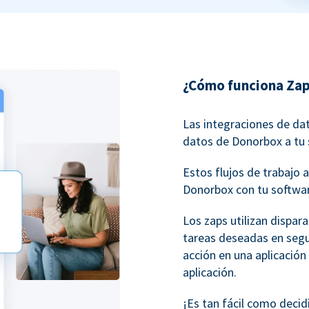
¿Cómo funciona Zap
Las integraciones de da
datos de Donorbox a tu 
Estos flujos de trabaj
Donorbox con tu softwar
Los zaps utilizan dispar
tareas deseadas en seg
acción en una aplicación
aplicación.
¡Es tan fácil como decid