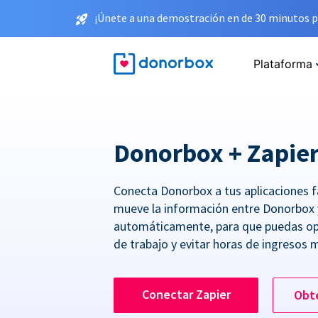
¡Únete a una demostración en de 30 minutos p
Plataforma
Donorbox + Zapie
Conecta Donorbox a tus aplicaciones f
mueve la información entre Donorbox 
automáticamente, para que puedas opt
de trabajo y evitar horas de ingresos 
Conectar Zapier
Obt