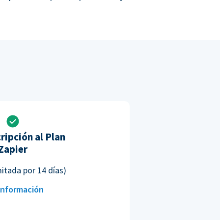
ripción al Plan
Zapier
mitada por 14 días)
información