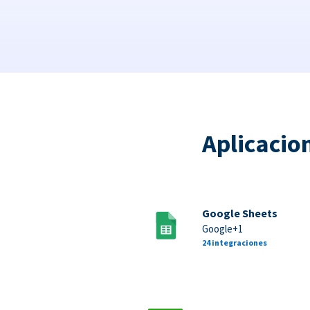
Aplicacio
Google Sheets
Google+1
24 integraciones