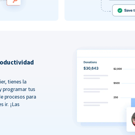
roductividad
er, tienes la
r y programar tus
de procesos para
s ir. ¡Las