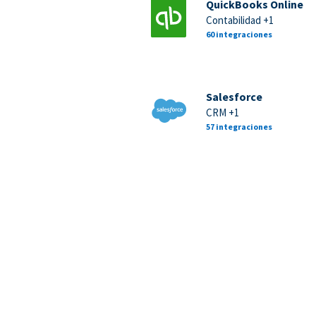
QuickBooks Online
Contabilidad +1
60 integraciones
Salesforce
CRM +1
57 integraciones