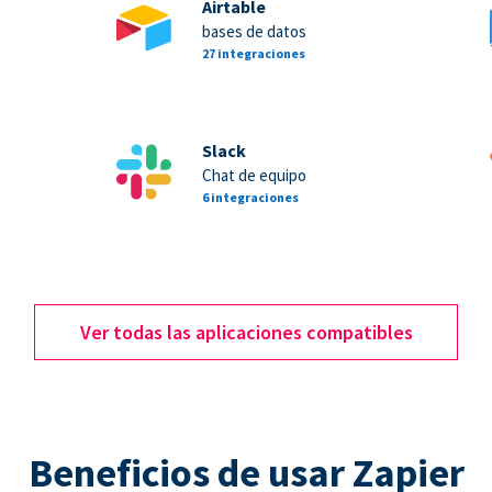
Airtable
bases de datos
27 integraciones
Slack
Chat de equipo
6 integraciones
Ver todas las aplicaciones compatibles
Beneficios de usar Zapier