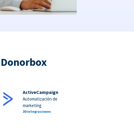
a Donorbox
ActiveCampaign
Automatización de
marketing
30 integraciones