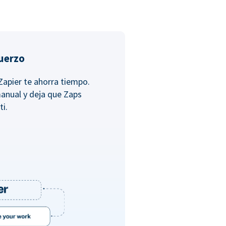
fuerzo
Zapier te ahorra tiempo.
anual y deja que Zaps
ti.