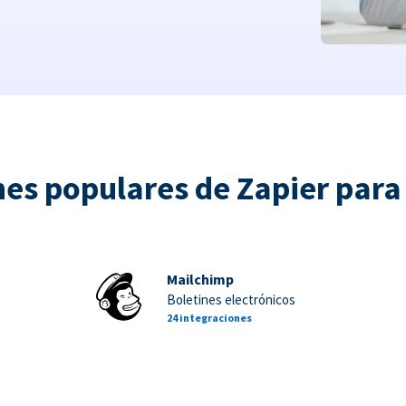
nes populares de Zapier par
Mailchimp
Boletines electrónicos
24 integraciones