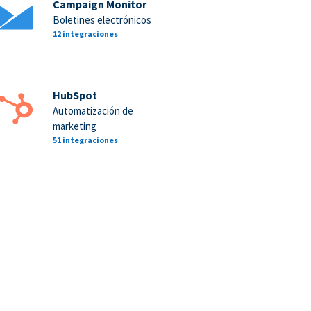
Campaign Monitor
Boletines electrónicos
12 integraciones
HubSpot
Automatización de
marketing
51 integraciones