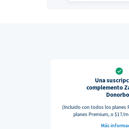
Una suscripc
complemento Za
Donorb
(Incluido con todos los planes 
planes Premium, o $17/m
Más informa