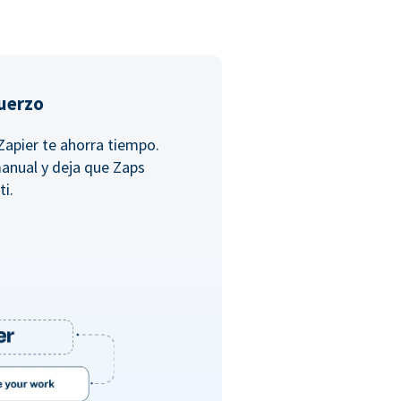
fuerzo
Zapier te ahorra tiempo.
anual y deja que Zaps
ti.