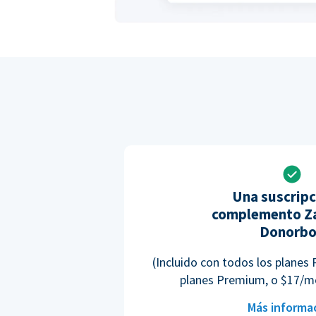
Una suscripc
complemento Za
Donorb
(Incluido con todos los planes 
planes Premium, o $17/m
Más informa