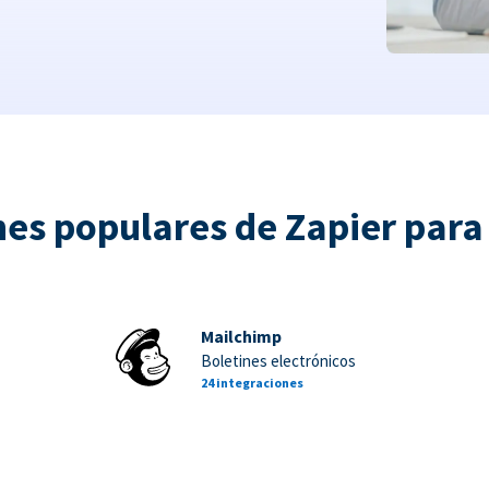
nes populares de Zapier par
Mailchimp
Boletines electrónicos
24 integraciones