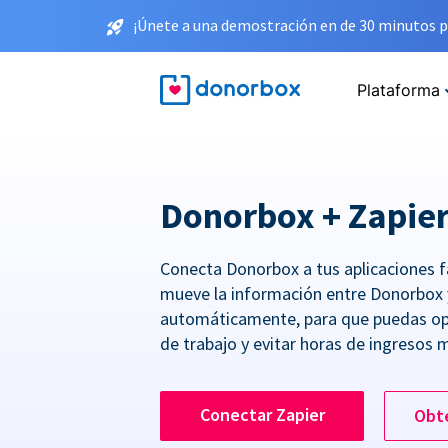
¡Únete a una demostración en de 30 minutos p
Plataforma
Donorbox + Zapie
Conecta Donorbox a tus aplicaciones f
mueve la información entre Donorbox 
automáticamente, para que puedas opt
de trabajo y evitar horas de ingresos 
Conectar Zapier
Obt