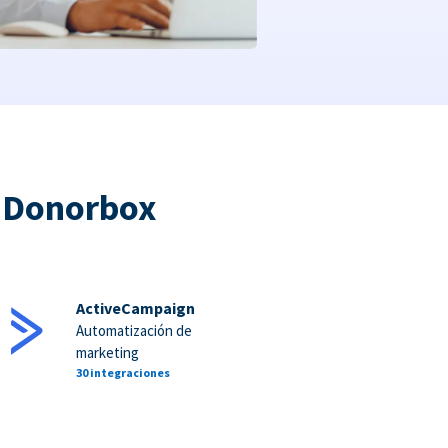
a Donorbox
ActiveCampaign
Automatización de
marketing
30 integraciones