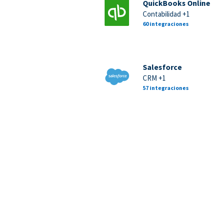
QuickBooks Online
Contabilidad +1
60 integraciones
Salesforce
CRM +1
57 integraciones