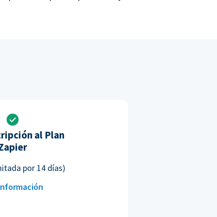
ripción al Plan
Zapier
mitada por 14 días)
información