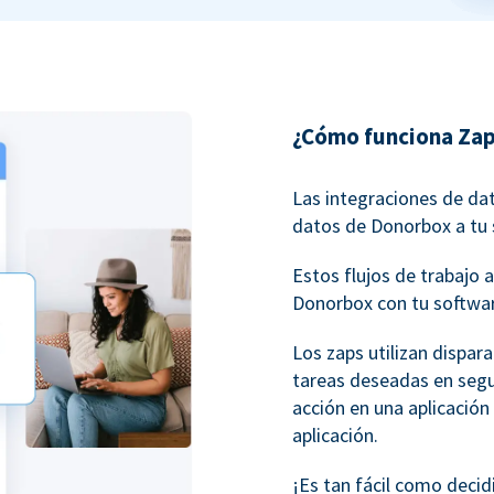
¿Cómo funciona Zap
Las integraciones de da
datos de Donorbox a tu 
Estos flujos de trabaj
Donorbox con tu softwar
Los zaps utilizan dispar
tareas deseadas en seg
acción en una aplicación
aplicación.
¡Es tan fácil como decid