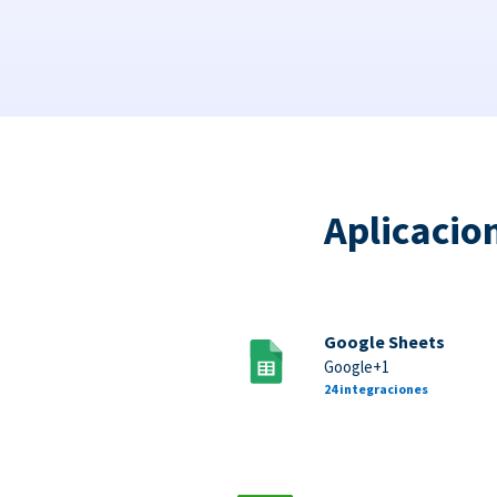
Aplicacio
Google Sheets
Google+1
24 integraciones