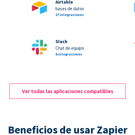
Airtable
bases de datos
27 integraciones
Slack
Chat de equipo
6 integraciones
Ver todas las aplicaciones compatibles
Beneficios de usar Zapier