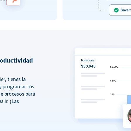
roductividad
er, tienes la
r y programar tus
de procesos para
s ir. ¡Las