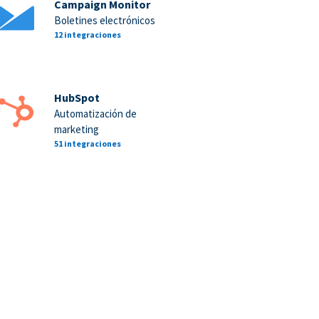
Campaign Monitor
Boletines electrónicos
12 integraciones
HubSpot
Automatización de
marketing
51 integraciones