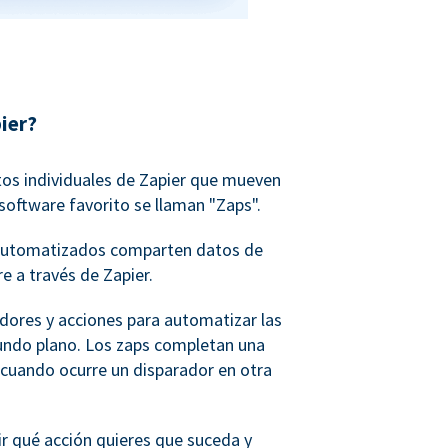
ier?
tos individuales de Zapier que mueven
software favorito se llaman "Zaps".
o automatizados comparten datos de
e a través de Zapier.
adores y acciones para automatizar las
undo plano. Los zaps completan una
 cuando ocurre un disparador en otra
ir qué acción quieres que suceda y