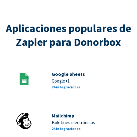
Aplicaciones populares de
Zapier para Donorbox
Google Sheets
Google+1
24 integraciones
Mailchimp
Boletines electrónicos
24 integraciones