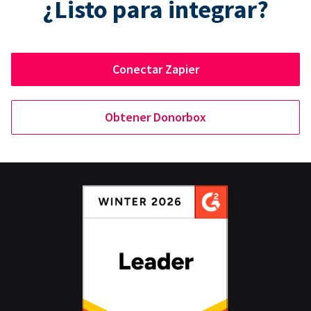
¿Listo para integrar?
Conectar Zapier
Obtener Donorbox