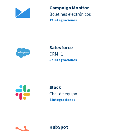
Campaign Monitor
Boletines electrónicos
12 integraciones
Salesforce
CRM +1
57 integraciones
Slack
Chat de equipo
6 integraciones
HubSpot