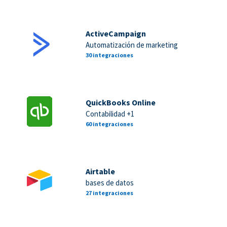
ActiveCampaign
Automatización de marketing
30 integraciones
QuickBooks Online
Contabilidad +1
60 integraciones
Airtable
bases de datos
27 integraciones