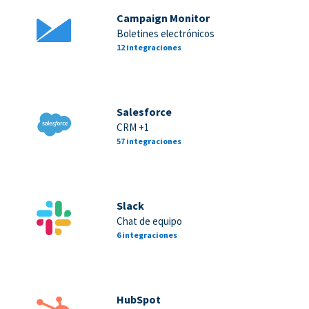
Campaign Monitor
Boletines electrónicos
12 integraciones
Salesforce
CRM +1
57 integraciones
Slack
Chat de equipo
6 integraciones
HubSpot