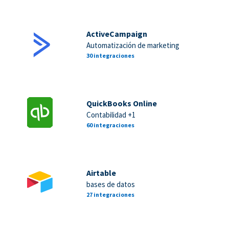
ActiveCampaign
Automatización de marketing
30 integraciones
QuickBooks Online
Contabilidad +1
60 integraciones
Airtable
bases de datos
27 integraciones