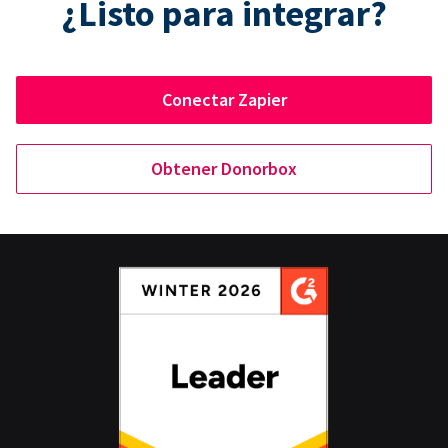
¿Listo para integrar?
Conectar Zapier
Obtener Donorbox