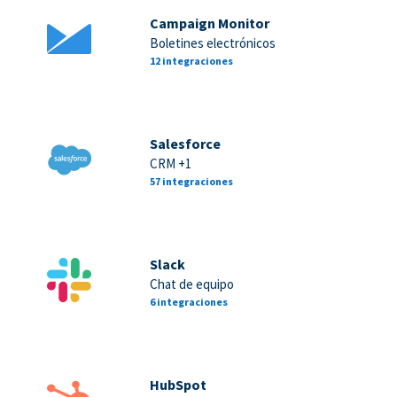
Campaign Monitor
Boletines electrónicos
12 integraciones
Salesforce
CRM +1
57 integraciones
Slack
Chat de equipo
6 integraciones
HubSpot