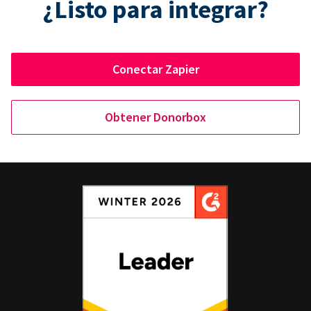
¿Listo para integrar?
Conectar Zapier
Obtener Donorbox