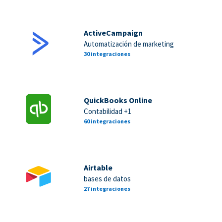
ActiveCampaign
Automatización de marketing
30 integraciones
QuickBooks Online
Contabilidad +1
60 integraciones
Airtable
bases de datos
27 integraciones