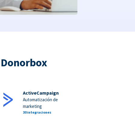
a Donorbox
ActiveCampaign
Automatización de
marketing
30 integraciones