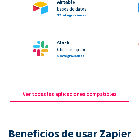
Airtable
bases de datos
27 integraciones
Slack
Chat de equipo
6 integraciones
Ver todas las aplicaciones compatibles
Beneficios de usar Zapier