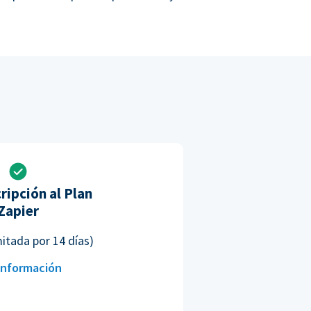
ripción al Plan
Zapier
mitada por 14 días)
información