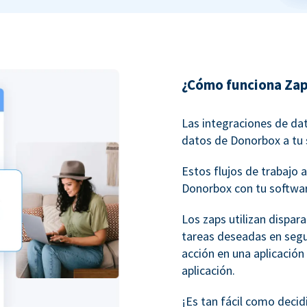
¿Cómo funciona Zap
Las integraciones de da
datos de Donorbox a tu 
Estos flujos de trabaj
Donorbox con tu softwar
Los zaps utilizan dispar
tareas deseadas en seg
acción en una aplicación
aplicación.
¡Es tan fácil como decid