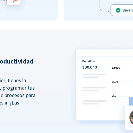
roductividad
er, tienes la
r y programar tus
de procesos para
s ir. ¡Las