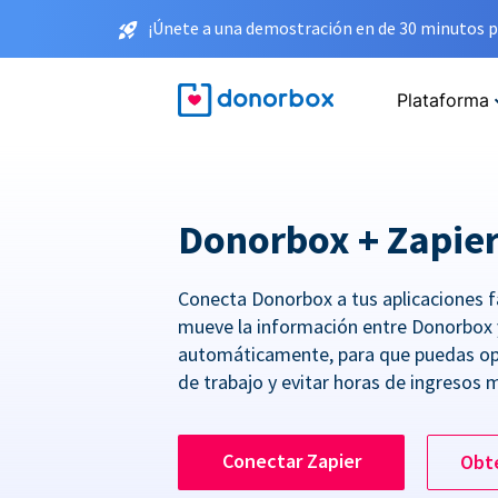
¡Únete a una demostración en de 30 minutos p
Plataforma
Donorbox + Zapie
Conecta Donorbox a tus aplicaciones f
mueve la información entre Donorbox 
automáticamente, para que puedas opt
de trabajo y evitar horas de ingresos 
Conectar Zapier
Obt