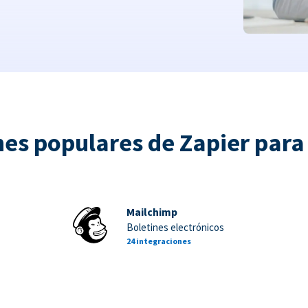
nes populares de Zapier par
Mailchimp
Boletines electrónicos
24 integraciones