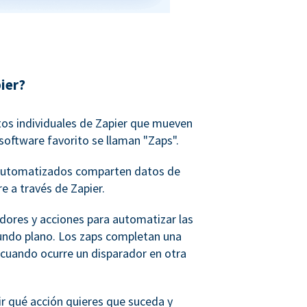
ier?
tos individuales de Zapier que mueven
software favorito se llaman "Zaps".
o automatizados comparten datos de
e a través de Zapier.
adores y acciones para automatizar las
undo plano. Los zaps completan una
 cuando ocurre un disparador en otra
ir qué acción quieres que suceda y