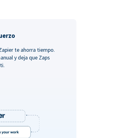
fuerzo
Zapier te ahorra tiempo.
anual y deja que Zaps
ti.