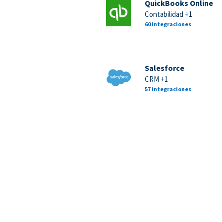
QuickBooks Online
Contabilidad +1
60 integraciones
Salesforce
CRM +1
57 integraciones