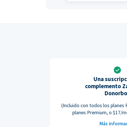
Una suscripc
complemento Za
Donorb
(Incluido con todos los planes 
planes Premium, o $17/m
Más informa