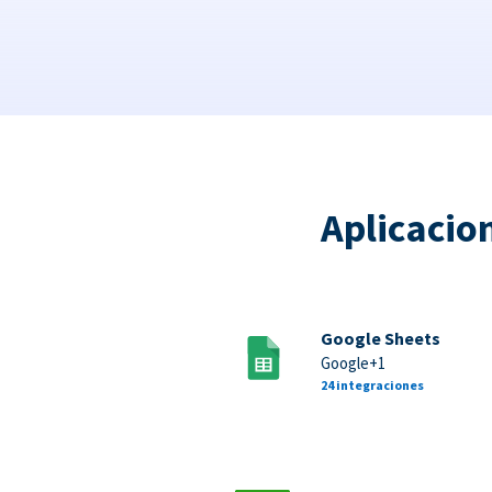
Aplicacio
Google Sheets
Google+1
24 integraciones