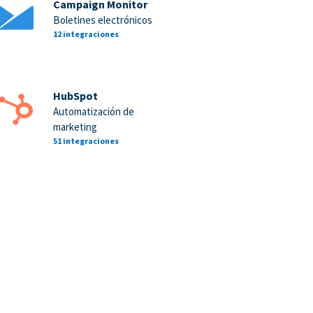
Campaign Monitor
Boletines electrónicos
12 integraciones
HubSpot
Automatización de
marketing
51 integraciones