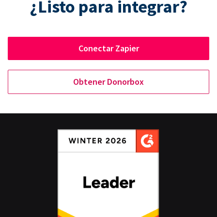
¿Listo para integrar?
Conectar Zapier
Obtener Donorbox