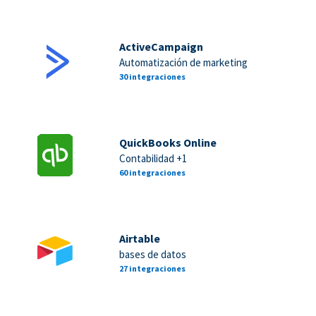
ActiveCampaign
Automatización de marketing
30 integraciones
QuickBooks Online
Contabilidad +1
60 integraciones
Airtable
bases de datos
27 integraciones