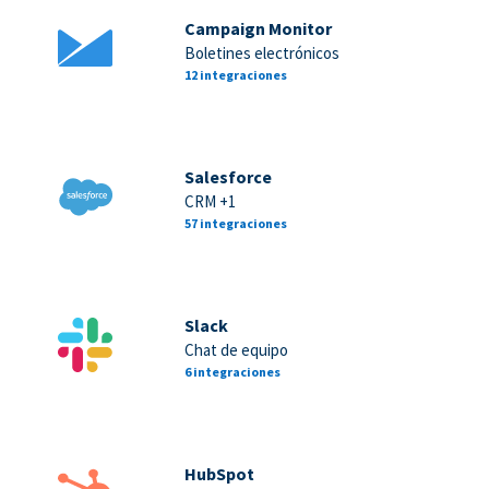
Campaign Monitor
Boletines electrónicos
12 integraciones
Salesforce
CRM +1
57 integraciones
Slack
Chat de equipo
6 integraciones
HubSpot