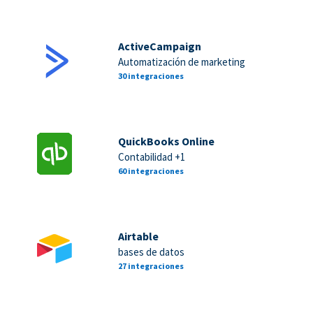
ActiveCampaign
Automatización de marketing
30 integraciones
QuickBooks Online
Contabilidad +1
60 integraciones
Airtable
bases de datos
27 integraciones