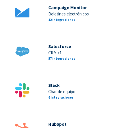
Campaign Monitor
Boletines electrónicos
12 integraciones
Salesforce
CRM +1
57 integraciones
Slack
Chat de equipo
6 integraciones
HubSpot