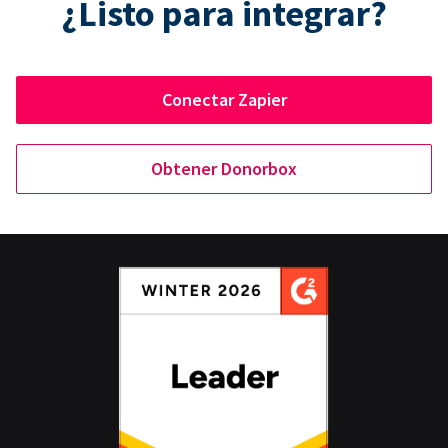
¿Listo para integrar?
Conectar Zapier
Obtener Donorbox