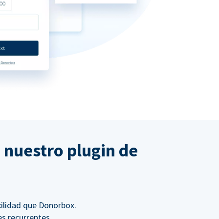
 nuestro plugin de
ilidad que Donorbox.
s recurrentes.