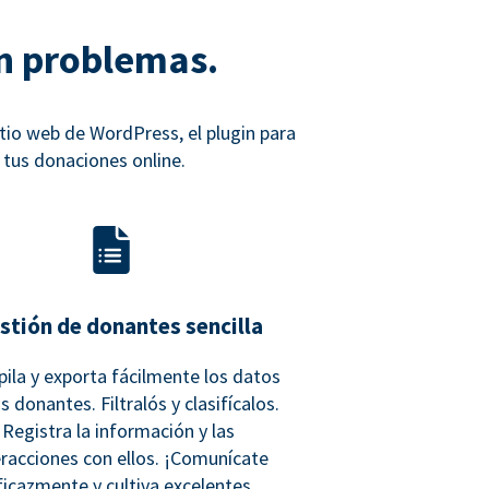
n problemas.
itio web de WordPress, el plugin para
tus donaciones online.
stión de donantes sencilla
ila y exporta fácilmente los datos
s donantes. Filtralós y clasifícalos.
Registra la información y las
eracciones con ellos. ¡Comunícate
ficazmente y cultiva excelentes