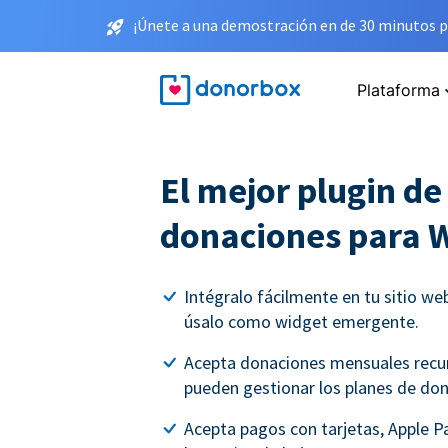
¡Únete a una demostración en de 30 minutos p
Plataforma
El mejor plugin de
donaciones para 
Intégralo fácilmente en tu sitio w
úsalo como widget emergente.
Acepta donaciones mensuales recur
pueden gestionar los planes de don
Acepta pagos con tarjetas, Apple Pa