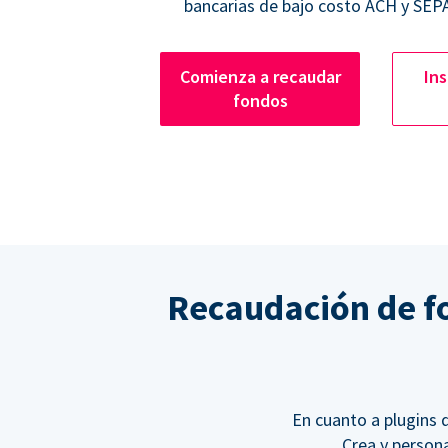
bancarias de bajo costo ACH y SEPA
Comienza a recaudar
Ins
fondos
Recaudación de fo
En cuanto a plugins
Crea y person