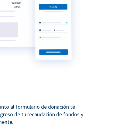
unto al formulario de donación te
ogreso de tu recaudación de fondos y
mente.