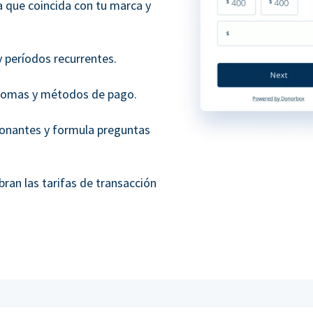
a que coincida con tu marca y
 períodos recurrentes.
diomas y métodos de pago.
donantes y formula preguntas
bran las tarifas de transacción