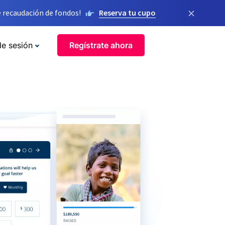
×
 recaudación de fondos!
Reserva tu cupo
de sesión
Regístrate ahora