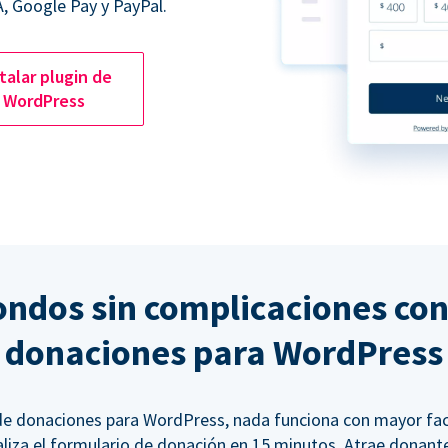
, Google Pay y PayPal.
talar plugin de
WordPress
ndos sin complicaciones con
donaciones para WordPress
 de donaciones para WordPress, nada funciona con mayor fac
aliza el formulario de donación en 15 minutos. Atrae donante