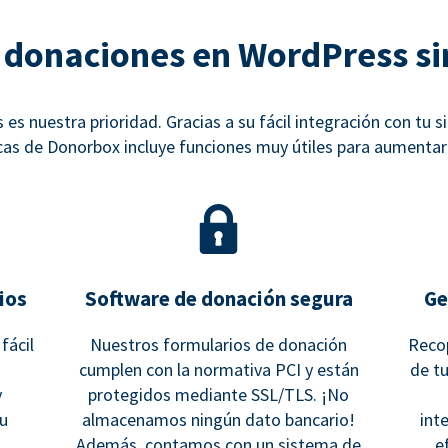
 donaciones en WordPress si
 es nuestra prioridad. Gracias a su fácil integración con tu s
cas de Donorbox incluye funciones muy útiles para aumentar 
ios
Software de donación segura
Ge
fácil
Nuestros formularios de donación
Recop
cumplen con la normativa PCI y están
de tu
y
protegidos mediante SSL/TLS. ¡No
tu
almacenamos ningún dato bancario!
int
Además, contamos con un sistema de
e