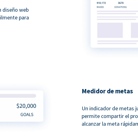
n diseño web
cilmente para
Medidor de metas
Un indicador de metas j
permite compartir el pr
alcanzar la meta rápida