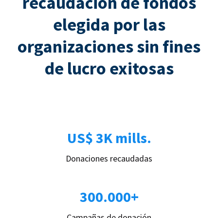
recaudación de fondos
elegida por las
organizaciones sin fines
de lucro exitosas
US$ 3K mills.
Donaciones recaudadas
300.000+
Campañas de donación