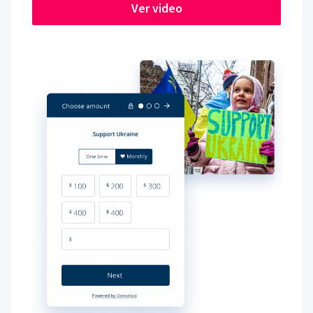
Ver video