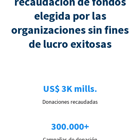
recaudación de fondos
elegida por las
organizaciones sin fines
de lucro exitosas
US$ 3K mills.
Donaciones recaudadas
300.000+
Campañas de donación