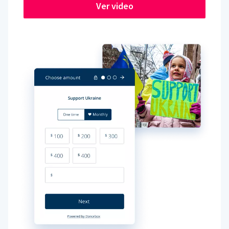
Ver video