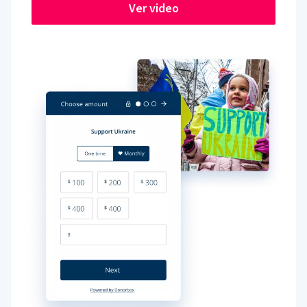
Ver video