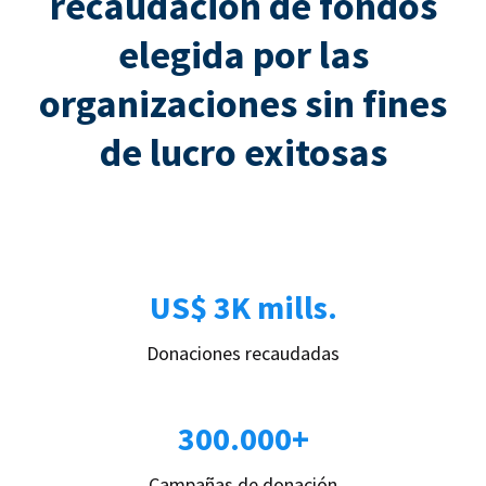
recaudación de fondos
elegida por las
organizaciones sin fines
de lucro exitosas
US$ 3K mills.
Donaciones recaudadas
300.000+
Campañas de donación