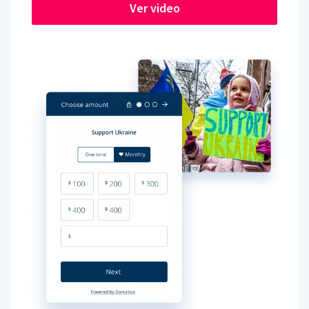
Ver video