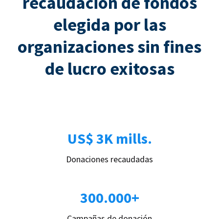
recaudación de fondos
elegida por las
organizaciones sin fines
de lucro exitosas
US$ 3K mills.
Donaciones recaudadas
300.000+
Campañas de donación