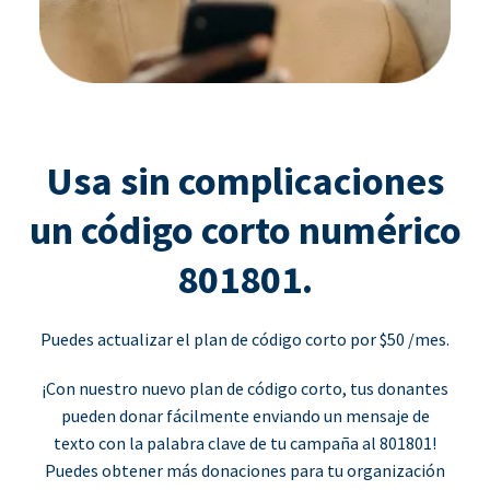
Usa sin complicaciones
un código corto numérico
801801.
Puedes actualizar el plan de código corto por $50 /mes.
¡Con nuestro nuevo plan de código corto, tus donantes
pueden donar fácilmente enviando un mensaje de
texto con la palabra clave de tu campaña al 801801!
Puedes obtener más donaciones para tu organización