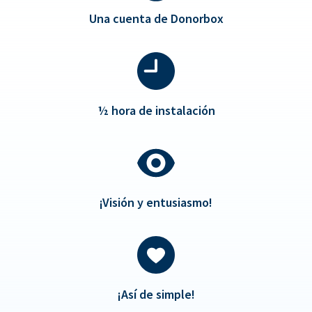
Una cuenta de Donorbox
½
hora de instalación
¡Visión y entusiasmo!
¡Así de simple!