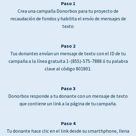
Paso 1
Crea una campaña Donorbox para tu proyecto de
recaudación de fondos y habilita el envío de mensajes de
texto
Paso 2
Tus donantes envían un mensaje de texto con el ID de tu
campaña a la línea gratuita 1-(855)-575-7888 ó tu palabra
clave al código 801801.
Paso 3
Donorbox responde a tu donante con un mensaje de texto
que contiene un link a la página de tu campaña.
Paso 4
Tu donante hace clic en el link desde su smarthphone, llena