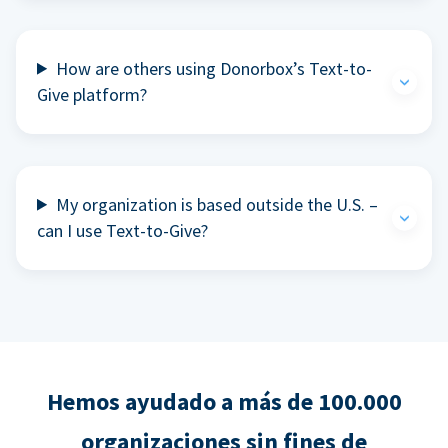
How are others using Donorbox’s Text-to-
Give platform?
My organization is based outside the U.S. –
can I use Text-to-Give?
Hemos ayudado a más de 100.000
organizaciones sin fines de