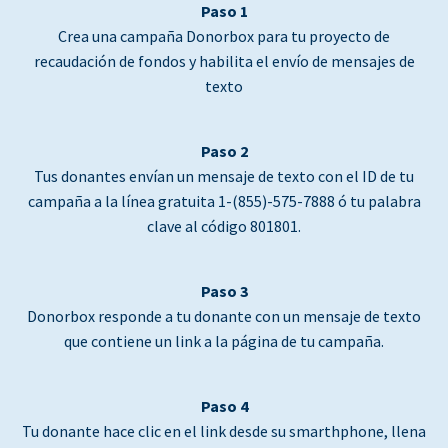
Paso 1
Crea una campaña Donorbox para tu proyecto de
recaudación de fondos y habilita el envío de mensajes de
texto
Paso 2
Tus donantes envían un mensaje de texto con el ID de tu
campaña a la línea gratuita 1-(855)-575-7888 ó tu palabra
clave al código 801801.
Paso 3
Donorbox responde a tu donante con un mensaje de texto
que contiene un link a la página de tu campaña.
Paso 4
Tu donante hace clic en el link desde su smarthphone, llena