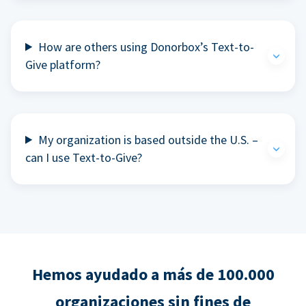
How are others using Donorbox’s Text-to-
Give platform?
My organization is based outside the U.S. –
can I use Text-to-Give?
Hemos ayudado a más de 100.000
organizaciones sin fines de