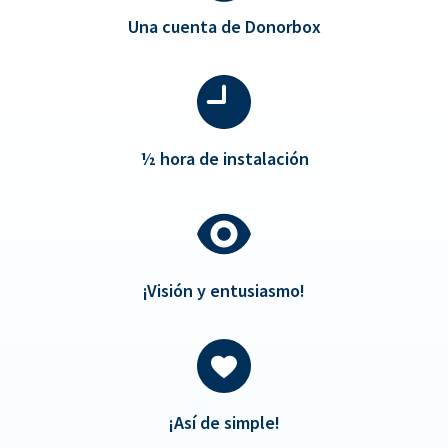
Una cuenta de Donorbox
½
hora de instalación
¡Visión y entusiasmo!
¡Así de simple!