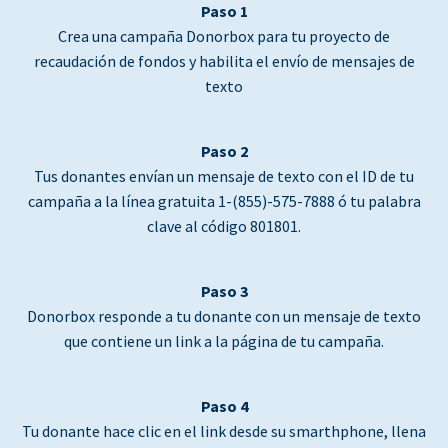
Paso 1
Crea una campaña Donorbox para tu proyecto de
recaudación de fondos y habilita el envío de mensajes de
texto
Paso 2
Tus donantes envían un mensaje de texto con el ID de tu
campaña a la línea gratuita 1-(855)-575-7888 ó tu palabra
clave al código 801801.
Paso 3
Donorbox responde a tu donante con un mensaje de texto
que contiene un link a la página de tu campaña.
Paso 4
Tu donante hace clic en el link desde su smarthphone, llena