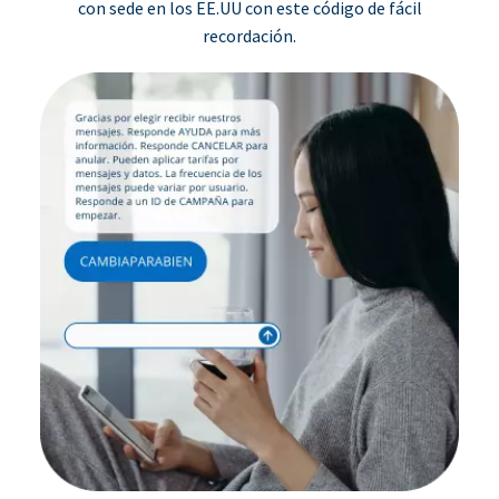
con sede en los EE.UU con este código de fácil
recordación.