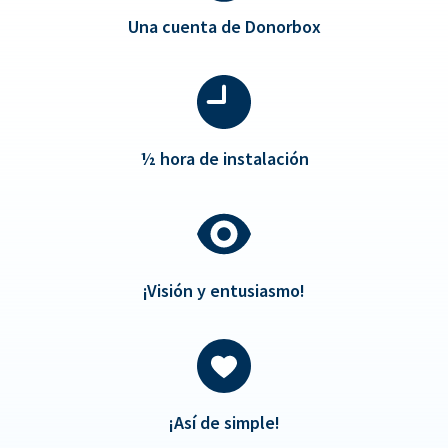
Una cuenta de Donorbox
½
hora de instalación
¡Visión y entusiasmo!
¡Así de simple!