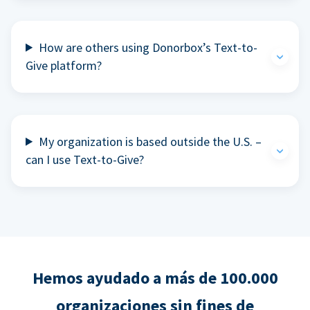
How are others using Donorbox’s Text-to-
Give platform?
My organization is based outside the U.S. –
can I use Text-to-Give?
Hemos ayudado a más de 100.000
organizaciones sin fines de