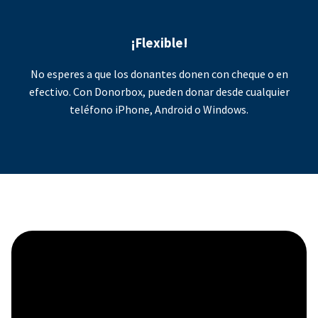
¡Flexible!
No esperes a que los donantes donen con cheque o en
efectivo. Con Donorbox, pueden donar desde cualquier
teléfono iPhone, Android o Windows.