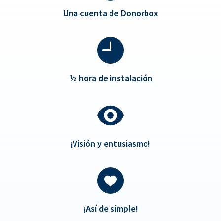
Una cuenta de Donorbox
½
hora de instalación
¡Visión y entusiasmo!
¡Así de simple!