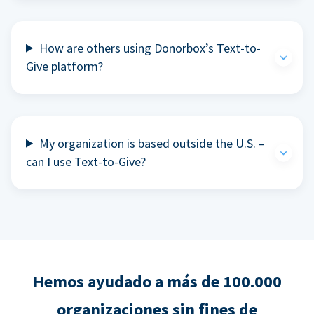
How are others using Donorbox’s Text-to-
Give platform?
My organization is based outside the U.S. –
can I use Text-to-Give?
Hemos ayudado a más de 100.000
organizaciones sin fines de