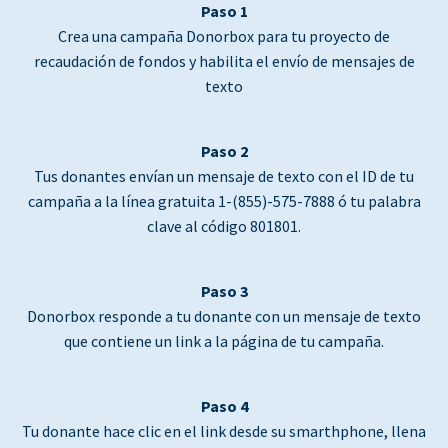
Paso 1
Crea una campaña Donorbox para tu proyecto de
recaudación de fondos y habilita el envío de mensajes de
texto
Paso 2
Tus donantes envían un mensaje de texto con el ID de tu
campaña a la línea gratuita 1-(855)-575-7888 ó tu palabra
clave al código 801801.
Paso 3
Donorbox responde a tu donante con un mensaje de texto
que contiene un link a la página de tu campaña.
Paso 4
Tu donante hace clic en el link desde su smarthphone, llena