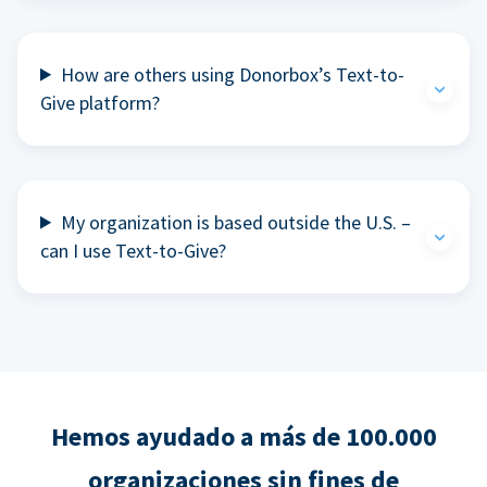
How are others using Donorbox’s Text-to-
Give platform?
My organization is based outside the U.S. –
can I use Text-to-Give?
Hemos ayudado a más de 100.000
organizaciones sin fines de