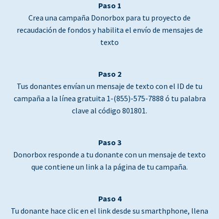
Paso 1
Crea una campaña Donorbox para tu proyecto de
recaudación de fondos y habilita el envío de mensajes de
texto
Paso 2
Tus donantes envían un mensaje de texto con el ID de tu
campaña a la línea gratuita 1-(855)-575-7888 ó tu palabra
clave al código 801801.
Paso 3
Donorbox responde a tu donante con un mensaje de texto
que contiene un link a la página de tu campaña.
Paso 4
Tu donante hace clic en el link desde su smarthphone, llena