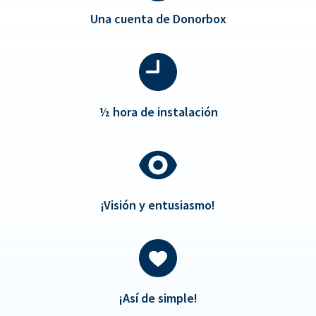
Una cuenta de Donorbox
½
hora de instalación
¡Visión y entusiasmo!
¡Así de simple!