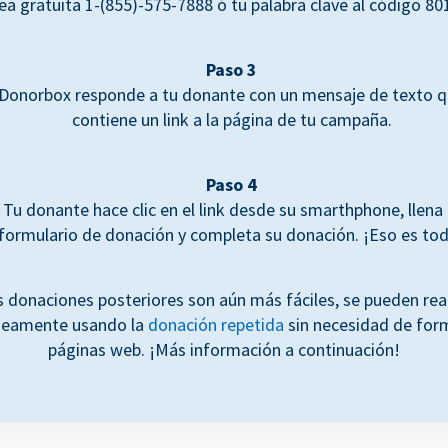
nea gratuita 1-(855)-575-7888 ó tu palabra clave al código 80
Paso 3
Donorbox responde a tu donante con un mensaje de texto 
contiene un link a la página de tu campaña.
Paso 4
Tu donante hace clic en el link desde su smarthphone, llena 
formulario de donación y completa su donación. ¡Eso es to
s donaciones posteriores son aún más fáciles, se pueden rea
neamente usando la
donación repetida
sin necesidad de form
páginas web. ¡Más información a continuación!