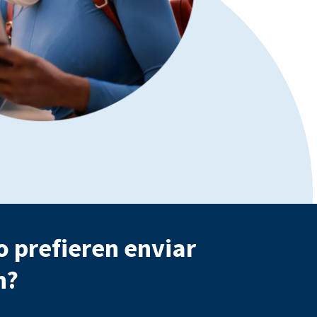
o prefieren enviar
n?