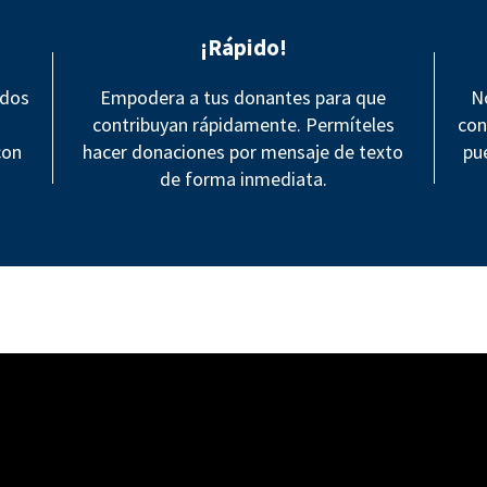
¡Rápido!
ndos
Empodera a tus donantes para que
N
contribuyan rápidamente. Permíteles
con
con
hacer donaciones por mensaje de texto
pu
de forma inmediata.