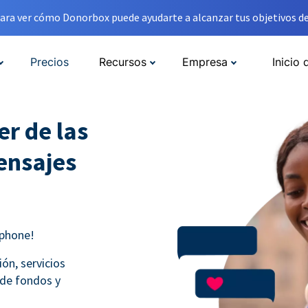
ara ver cómo Donorbox puede ayudarte a alcanzar tus objetivos de
Precios
Recursos
Empresa
Inicio 
r de las
ensajes
hphone!
ón, servicios
 de fondos y