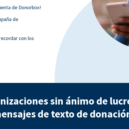
cuenta de Donorbox!
ampaña de
recordar con los
anizaciones sin ánimo de lucr
ensajes de texto de donació