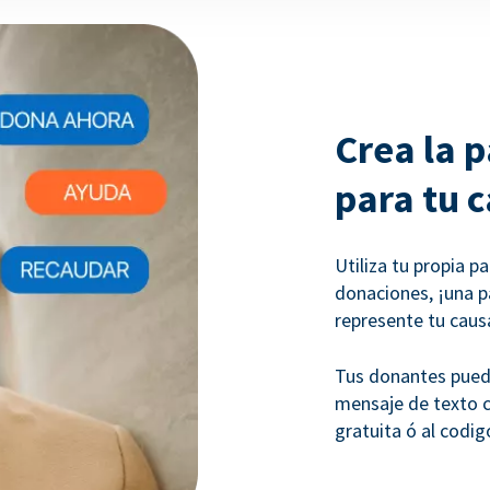
Crea la 
para tu
Utiliza tu propia p
donaciones, ¡una p
represente tu cau
Tus donantes pued
mensaje de texto co
gratuita ó al codi