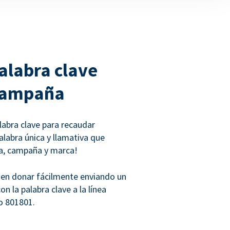
palabra clave
 campaña
alabra clave para recaudar
alabra única y llamativa que
sa, campaña y marca!
en donar fácilmente enviando un
n la palabra clave a la línea
go 801801.