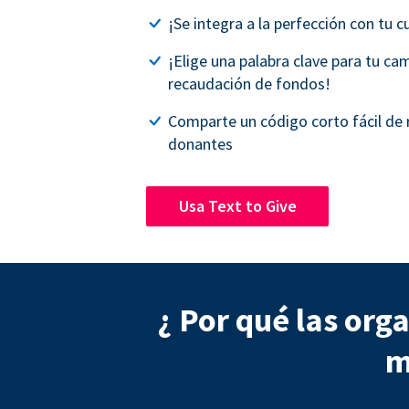
¡Se integra a la perfección con tu 
¡Elige una palabra clave para tu c
recaudación de fondos!
Comparte un código corto fácil de 
donantes
Usa Text to Give
¿ Por qué las org
m