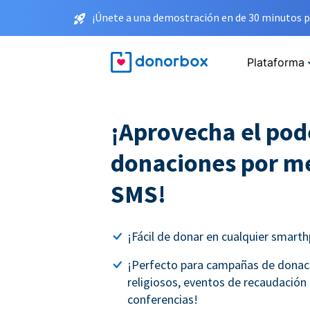
¡Únete a una demostración en de 30 minutos p
Plataforma
¡Aprovecha el pode
donaciones por m
SMS!
¡Fácil de donar en cualquier smart
¡Perfecto para campañas de donaci
religiosos, eventos de recaudación
conferencias!