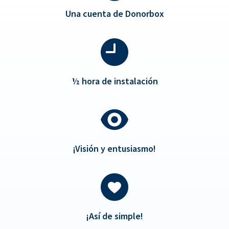
Una cuenta de Donorbox
½
hora de instalación
¡Visión y entusiasmo!
¡Así de simple!