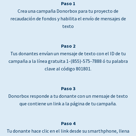
Paso 1
Crea una campaña Donorbox para tu proyecto de
recaudación de fondos y habilita el envío de mensajes de
texto
Paso 2
Tus donantes envían un mensaje de texto con el ID de tu
campaña a la línea gratuita 1-(855)-575-7888 ó tu palabra
clave al código 801801.
Paso 3
Donorbox responde a tu donante con un mensaje de texto
que contiene un link a la página de tu campaña.
Paso 4
Tu donante hace clic en el link desde su smarthphone, llena