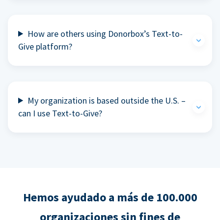
How are others using Donorbox’s Text-to-
Give platform?
My organization is based outside the U.S. –
can I use Text-to-Give?
Hemos ayudado a más de 100.000
organizaciones sin fines de