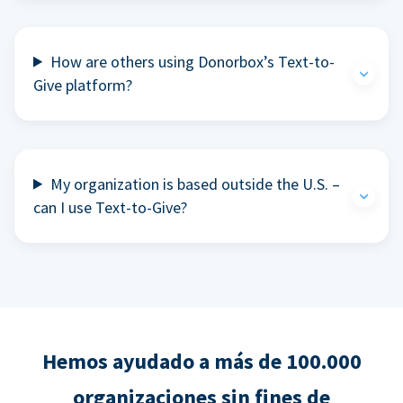
How are others using Donorbox’s Text-to-
Give platform?
My organization is based outside the U.S. –
can I use Text-to-Give?
Hemos ayudado a más de 100.000
organizaciones sin fines de