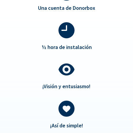
Una cuenta de Donorbox
½
hora de instalación
¡Visión y entusiasmo!
¡Así de simple!