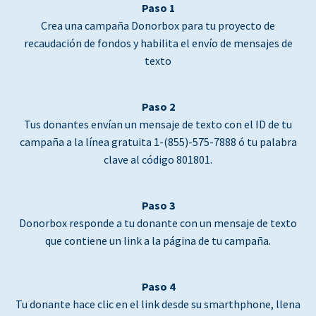
Paso 1
Crea una campaña Donorbox para tu proyecto de
recaudación de fondos y habilita el envío de mensajes de
texto
Paso 2
Tus donantes envían un mensaje de texto con el ID de tu
campaña a la línea gratuita 1-(855)-575-7888 ó tu palabra
clave al código 801801.
Paso 3
Donorbox responde a tu donante con un mensaje de texto
que contiene un link a la página de tu campaña.
Paso 4
Tu donante hace clic en el link desde su smarthphone, llena